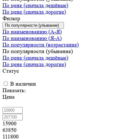
По цене (сначала дешёвые)
По цене (сначала дорогие)
Фильтр
По популярности (убывание)
По наименованию (А-Я)
По наименованию (Я-А)
По популярности (возрастание)
По популярности (убывание)
По цене (сначала дешёвые)
По цене (сначала дорогие)
Статус
В наличии
Показать:
Цена
15900
63850
111800