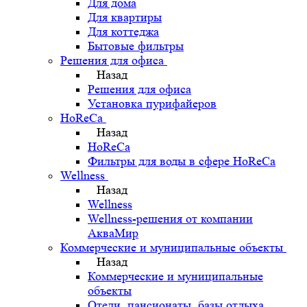
Для дома
Для квартиры
Для коттеджа
Бытовые фильтры
Решения для офиса
Назад
Решения для офиса
Установка пурифайеров
HoReCa
Назад
HoReCa
Фильтры для воды в сфере HoReCa
Wellness
Назад
Wellness
Wellness-решения от компании
АкваМир
Коммерческие и муниципальные объекты
Назад
Коммерческие и муниципальные
объекты
Отели, пансионаты, базы отдыха,