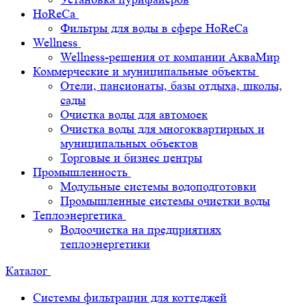
HoReCa
Фильтры для воды в сфере HoReCa
Wellness
Wellness-решения от компании АкваМир
Коммерческие и муниципальные объекты
Отели, пансионаты, базы отдыха, школы,
сады
Очистка воды для автомоек
Очистка воды для многоквартирных и
муниципальных объектов
Торговые и бизнес центры
Промышленность
Модульные системы водоподготовки
Промышленные системы очистки воды
Теплоэнергетика
Водоочистка на предприятиях
теплоэнергетики
Каталог
Системы фильтрации для коттеджей