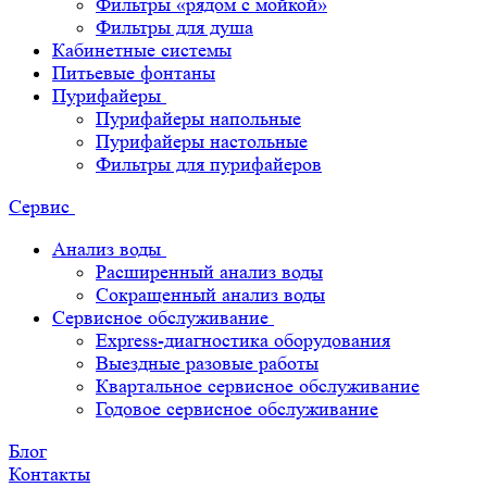
Фильтры «рядом с мойкой»
Фильтры для душа
Кабинетные системы
Питьевые фонтаны
Пурифайеры
Пурифайеры напольные
Пурифайеры настольные
Фильтры для пурифайеров
Сервис
Анализ воды
Расширенный анализ воды
Сокращенный анализ воды
Сервисное обслуживание
Express-диагностика оборудования
Выездные разовые работы
Квартальное сервисное обслуживание
Годовое сервисное обслуживание
Блог
Контакты