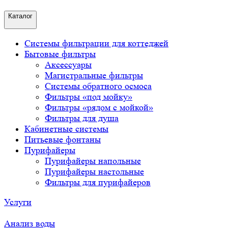
Каталог
Системы фильтрации для коттеджей
Бытовые фильтры
Аксессуары
Магистральные фильтры
Системы обратного осмоса
Фильтры «под мойку»
Фильтры «рядом с мойкой»
Фильтры для душа
Кабинетные системы
Питьевые фонтаны
Пурифайеры
Пурифайеры напольные
Пурифайеры настольные
Фильтры для пурифайеров
Услуги
Анализ воды