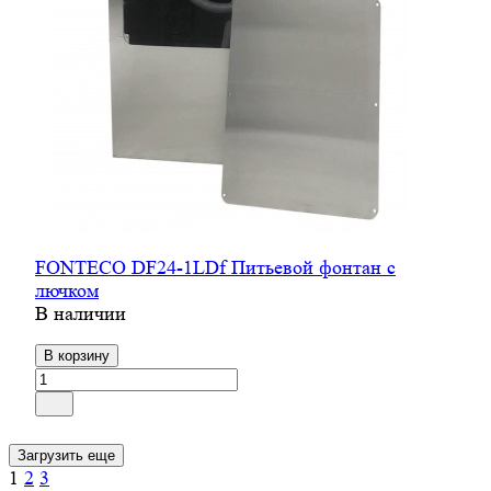
FONTECO DF24-1LDf Питьевой фонтан с
лючком
В наличии
В корзину
Загрузить еще
1
2
3