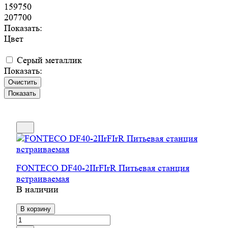
159750
207700
Показать:
Цвет
Серый металлик
Показать:
Очистить
FONTECO DF40-2IIrFIrR Питьевая станция
встраиваемая
В наличии
В корзину