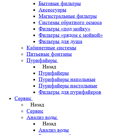
Бытовые фильтры
Аксессуары
Магистральные фильтры
Системы обратного осмоса
Фильтры «под мойку»
Фильтры «рядом с мойкой»
Фильтры для душа
Кабинетные системы
Питьевые фонтаны
Пурифайеры
Назад
Пурифайеры
Пурифайеры напольные
Пурифайеры настольные
Фильтры для пурифайеров
Сервис
Назад
Сервис
Анализ воды
Назад
Анализ воды