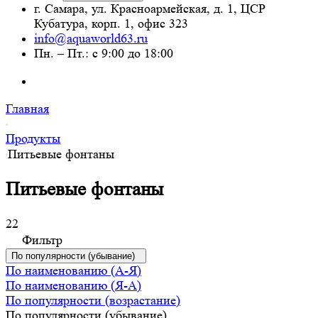
г. Самара, ул. Красноармейская, д. 1, ЦСР
Кубатура, корп. 1, офис 323
info@aquaworld63.ru
Пн. – Пт.: с 9:00 до 18:00
Главная
Продукты
Питьевые фонтаны
Питьевые фонтаны
22
Фильтр
По популярности (убывание)
По наименованию (А-Я)
По наименованию (Я-А)
По популярности (возрастание)
По популярности (убывание)