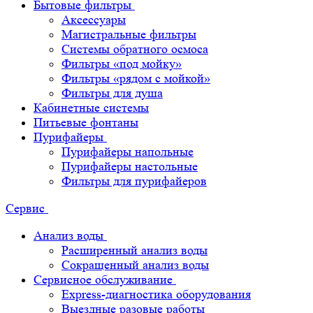
Бытовые фильтры
Аксессуары
Магистральные фильтры
Системы обратного осмоса
Фильтры «под мойку»
Фильтры «рядом с мойкой»
Фильтры для душа
Кабинетные системы
Питьевые фонтаны
Пурифайеры
Пурифайеры напольные
Пурифайеры настольные
Фильтры для пурифайеров
Сервис
Анализ воды
Расширенный анализ воды
Сокращенный анализ воды
Сервисное обслуживание
Express-диагностика оборудования
Выездные разовые работы