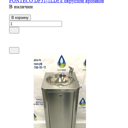
FONTECO DF31-1LDf с округлой кромкой
В наличии
В корзину