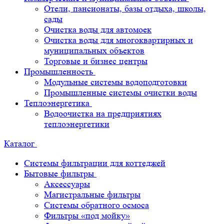
Отели, пансионаты, базы отдыха, школы,
сады
Очистка воды для автомоек
Очистка воды для многоквартирных и
муниципальных объектов
Торговые и бизнес центры
Промышленность
Модульные системы водоподготовки
Промышленные системы очистки воды
Теплоэнергетика
Водоочистка на предприятиях
теплоэнергетики
Каталог
Системы фильтрации для коттеджей
Бытовые фильтры
Аксессуары
Магистральные фильтры
Системы обратного осмоса
Фильтры «под мойку»