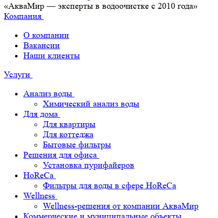
«АкваМир — эксперты в водоочистке с 2010 года»
Компания
О компании
Вакансии
Наши клиенты
Услуги
Анализ воды
Химический анализ воды
Для дома
Для квартиры
Для коттеджа
Бытовые фильтры
Решения для офиса
Установка пурифайеров
HoReCa
Фильтры для воды в сфере HoReCa
Wellness
Wellness-решения от компании АкваМир
Коммерческие и муниципальные объекты