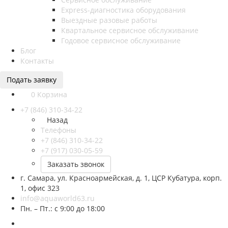
Express-диагностика оборудования
Выездные разовые работы
Квартальное сервисное обслуживание
Годовое сервисное обслуживание
Блог
Контакты
Подать заявку
0
Корзина
+7 (846) 310-34-22
Назад
Телефоны
+7 (846) 310-34-22
+7 (917) 030-05-59
Заказать звонок
г. Самара, ул. Красноармейская, д. 1, ЦСР Кубатура, корп.
1, офис 323
info@aquaworld63.ru
Пн. – Пт.: с 9:00 до 18:00