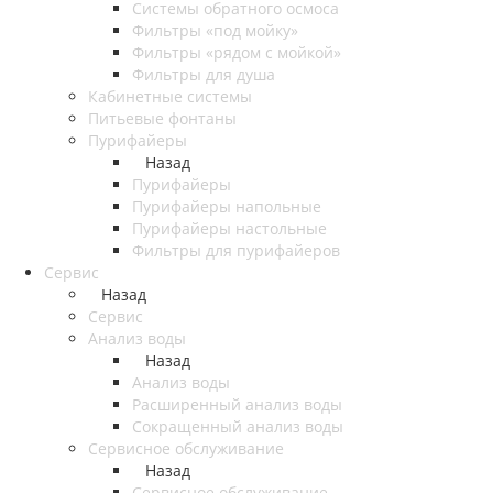
Системы обратного осмоса
Фильтры «под мойку»
Фильтры «рядом с мойкой»
Фильтры для душа
Кабинетные системы
Питьевые фонтаны
Пурифайеры
Назад
Пурифайеры
Пурифайеры напольные
Пурифайеры настольные
Фильтры для пурифайеров
Сервис
Назад
Сервис
Анализ воды
Назад
Анализ воды
Расширенный анализ воды
Сокращенный анализ воды
Сервисное обслуживание
Назад
Сервисное обслуживание