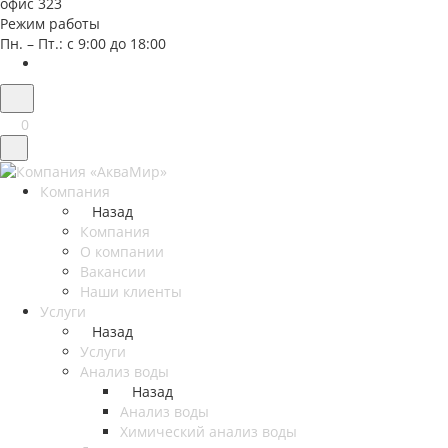
офис 323
Режим работы
Пн. – Пт.: с 9:00 до 18:00
0
Компания
Назад
Компания
О компании
Вакансии
Наши клиенты
Услуги
Назад
Услуги
Анализ воды
Назад
Анализ воды
Химический анализ воды