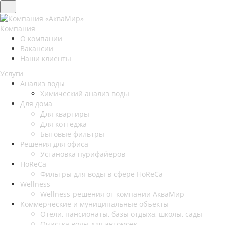
Компания
О компании
Вакансии
Наши клиенты
Услуги
Анализ воды
Химический анализ воды
Для дома
Для квартиры
Для коттеджа
Бытовые фильтры
Решения для офиса
Установка пурифайеров
HoReCa
Фильтры для воды в сфере HoReCa
Wellness
Wellness-решения от компании АкваМир
Коммерческие и муниципальные объекты
Отели, пансионаты, базы отдыха, школы, сады
Очистка воды для автомоек