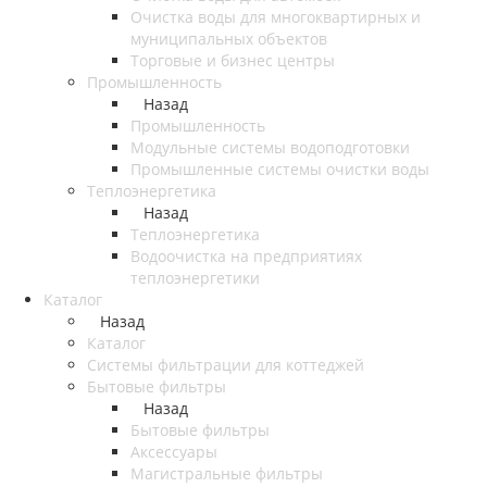
Очистка воды для многоквартирных и
муниципальных объектов
Торговые и бизнес центры
Промышленность
Назад
Промышленность
Модульные системы водоподготовки
Промышленные системы очистки воды
Теплоэнергетика
Назад
Теплоэнергетика
Водоочистка на предприятиях
теплоэнергетики
Каталог
Назад
Каталог
Системы фильтрации для коттеджей
Бытовые фильтры
Назад
Бытовые фильтры
Аксессуары
Магистральные фильтры