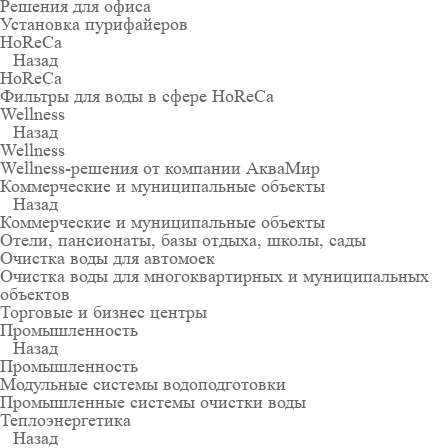
Решения для офиса
Установка пурифайеров
HoReCa
Назад
HoReCa
Фильтры для воды в сфере HoReCa
Wellness
Назад
Wellness
Wellness-решения от компании АкваМир
Коммерческие и муниципальные объекты
Назад
Коммерческие и муниципальные объекты
Отели, пансионаты, базы отдыха, школы, сады
Очистка воды для автомоек
Очистка воды для многоквартирных и муниципальных
объектов
Торговые и бизнес центры
Промышленность
Назад
Промышленность
Модульные системы водоподготовки
Промышленные системы очистки воды
Теплоэнергетика
Назад