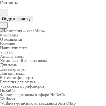
Контакты
Подать заявку
Компания
О компании
Вакансии
Наши клиенты
Услуги
Анализ воды
Химический анализ воды
Для дома
Для квартиры
Для коттеджа
Бытовые фильтры
Решения для офиса
Установка пурифайеров
HoReCa
Фильтры для воды в сфере HoReCa
Wellness
Wellness-решения от компании АкваМир