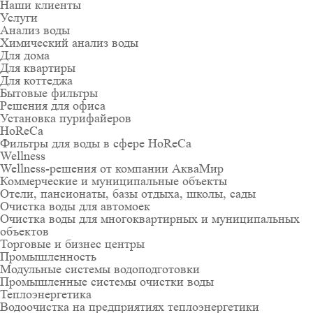
Наши клиенты
Услуги
Анализ воды
Химический анализ воды
Для дома
Для квартиры
Для коттеджа
Бытовые фильтры
Решения для офиса
Установка пурифайеров
HoReCa
Фильтры для воды в сфере HoReCa
Wellness
Wellness-решения от компании АкваМир
Коммерческие и муниципальные объекты
Отели, пансионаты, базы отдыха, школы, сады
Очистка воды для автомоек
Очистка воды для многоквартирных и муниципальных
объектов
Торговые и бизнес центры
Промышленность
Модульные системы водоподготовки
Промышленные системы очистки воды
Теплоэнергетика
Водоочистка на предприятиях теплоэнергетики