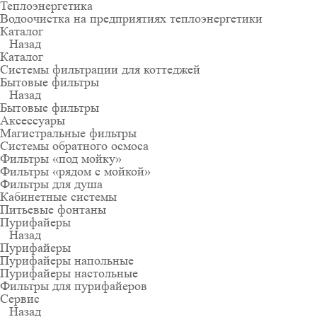
Теплоэнергетика
Водоочистка на предприятиях теплоэнергетики
Каталог
Назад
Каталог
Системы фильтрации для коттеджей
Бытовые фильтры
Назад
Бытовые фильтры
Аксессуары
Магистральные фильтры
Системы обратного осмоса
Фильтры «под мойку»
Фильтры «рядом с мойкой»
Фильтры для душа
Кабинетные системы
Питьевые фонтаны
Пурифайеры
Назад
Пурифайеры
Пурифайеры напольные
Пурифайеры настольные
Фильтры для пурифайеров
Сервис
Назад