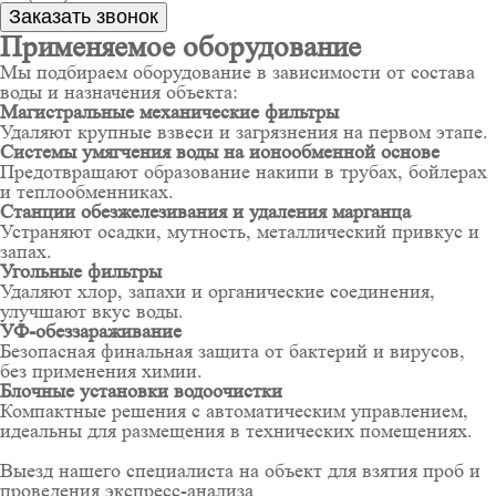
Заказать звонок
Применяемое оборудование
Мы подбираем оборудование в зависимости от состава
воды и назначения объекта:
Магистральные механические фильтры
Удаляют крупные взвеси и загрязнения на первом этапе.
Системы умягчения воды на ионообменной основе
Предотвращают образование накипи в трубах, бойлерах
и теплообменниках.
Станции обезжелезивания и удаления марганца
Устраняют осадки, мутность, металлический привкус и
запах.
Угольные фильтры
Удаляют хлор, запахи и органические соединения,
улучшают вкус воды.
УФ-обеззараживание
Безопасная финальная защита от бактерий и вирусов,
без применения химии.
Блочные установки водоочистки
Компактные решения с автоматическим управлением,
идеальны для размещения в технических помещениях.
Выезд нашего специалиста на объект для взятия проб и
проведения экспресс-анализа