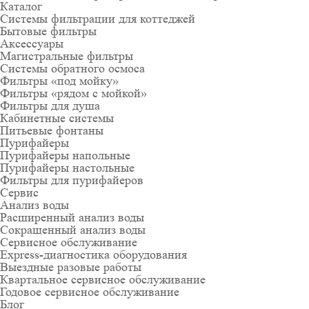
Каталог
Системы фильтрации для коттеджей
Бытовые фильтры
Аксессуары
Магистральные фильтры
Системы обратного осмоса
Фильтры «под мойку»
Фильтры «рядом с мойкой»
Фильтры для душа
Кабинетные системы
Питьевые фонтаны
Пурифайеры
Пурифайеры напольные
Пурифайеры настольные
Фильтры для пурифайеров
Сервис
Анализ воды
Расширенный анализ воды
Сокращенный анализ воды
Сервисное обслуживание
Express-диагностика оборудования
Выездные разовые работы
Квартальное сервисное обслуживание
Годовое сервисное обслуживание
Блог