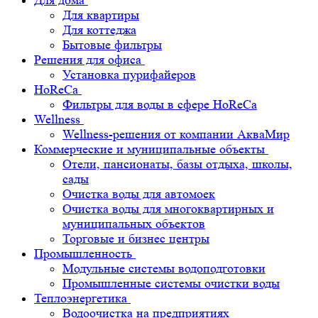
Для дома
Для квартиры
Для коттеджа
Бытовые фильтры
Решения для офиса
Установка пурифайеров
HoReCa
Фильтры для воды в сфере HoReCa
Wellness
Wellness-решения от компании АкваМир
Коммерческие и муниципальные объекты
Отели, пансионаты, базы отдыха, школы,
сады
Очистка воды для автомоек
Очистка воды для многоквартирных и
муниципальных объектов
Торговые и бизнес центры
Промышленность
Модульные системы водоподготовки
Промышленные системы очистки воды
Теплоэнергетика
Водоочистка на предприятиях