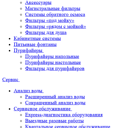
Аксессуары
Магистральные фильтры
Системы обратного осмоса
Фильтры «под мойку»
Фильтры «рядом с мойкой»
Фильтры для душа
Кабинетные системы
Питьевые фонтаны
Пурифайеры
Пурифайеры напольные
Пурифайеры настольные
Фильтры для пурифайеров
Сервис
Анализ воды
Расширенный анализ воды
Сокращенный анализ воды
Сервисное обслуживание
Express-диагностика оборудования
Выездные разовые работы
Квартальное сервисное обслуживание