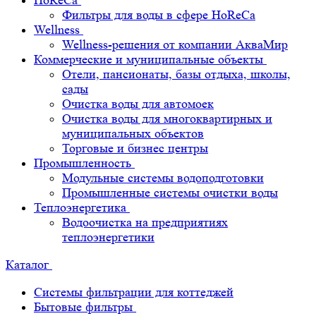
HoReCa
Фильтры для воды в сфере HoReCa
Wellness
Wellness-решения от компании АкваМир
Коммерческие и муниципальные объекты
Отели, пансионаты, базы отдыха, школы,
сады
Очистка воды для автомоек
Очистка воды для многоквартирных и
муниципальных объектов
Торговые и бизнес центры
Промышленность
Модульные системы водоподготовки
Промышленные системы очистки воды
Теплоэнергетика
Водоочистка на предприятиях
теплоэнергетики
Каталог
Системы фильтрации для коттеджей
Бытовые фильтры