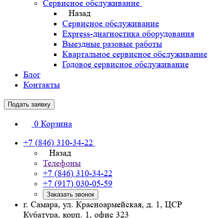
Сервисное обслуживание
Назад
Сервисное обслуживание
Express-диагностика оборудования
Выездные разовые работы
Квартальное сервисное обслуживание
Годовое сервисное обслуживание
Блог
Контакты
Подать заявку
0
Корзина
+7 (846) 310-34-22
Назад
Телефоны
+7 (846) 310-34-22
+7 (917) 030-05-59
Заказать звонок
г. Самара, ул. Красноармейская, д. 1, ЦСР
Кубатура, корп. 1, офис 323