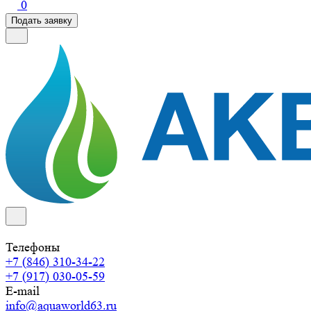
0
Подать заявку
Телефоны
+7 (846) 310-34-22
+7 (917) 030-05-59
E-mail
info@aquaworld63.ru