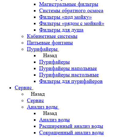
Магистральные фильтры
Системы обратного осмоса
Фильтры «под мойку»
Фильтры «рядом с мойкой»
Фильтры для душа
Кабинетные системы
Питьевые фонтаны
Пурифайеры
Назад
Пурифайеры
Пурифайеры напольные
Пурифайеры настольные
Фильтры для пурифайеров
Сервис
Назад
Сервис
Анализ воды
Назад
Анализ воды
Расширенный анализ воды
Сокращенный анализ воды