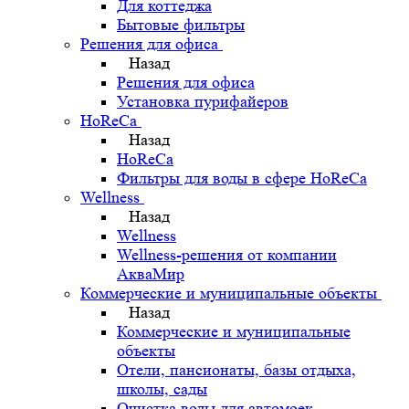
Для коттеджа
Бытовые фильтры
Решения для офиса
Назад
Решения для офиса
Установка пурифайеров
HoReCa
Назад
HoReCa
Фильтры для воды в сфере HoReCa
Wellness
Назад
Wellness
Wellness-решения от компании
АкваМир
Коммерческие и муниципальные объекты
Назад
Коммерческие и муниципальные
объекты
Отели, пансионаты, базы отдыха,
школы, сады
Очистка воды для автомоек