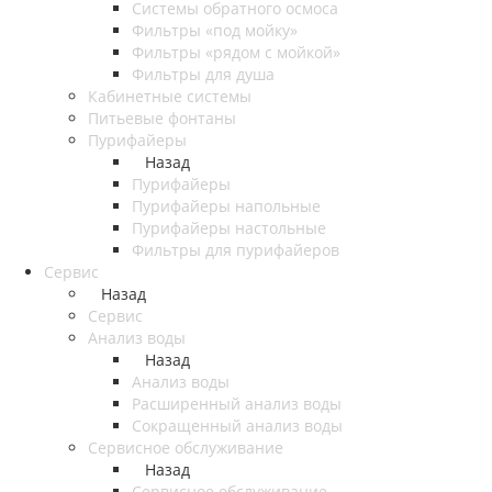
Системы обратного осмоса
Фильтры «под мойку»
Фильтры «рядом с мойкой»
Фильтры для душа
Кабинетные системы
Питьевые фонтаны
Пурифайеры
Назад
Пурифайеры
Пурифайеры напольные
Пурифайеры настольные
Фильтры для пурифайеров
Сервис
Назад
Сервис
Анализ воды
Назад
Анализ воды
Расширенный анализ воды
Сокращенный анализ воды
Сервисное обслуживание
Назад
Сервисное обслуживание