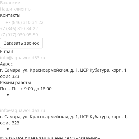
Вакансии
Наши клиенты
Контакты
+7 (846) 310-34-22
+7 (846) 310-34-22
+7 (917) 030-05-59
Заказать звонок
E-mail
info@aquaworld63.ru
Адрес
г. Самара, ул. Красноармейская, д. 1, ЦСР Кубатура, корп. 1,
офис 323
Режим работы
Пн. – Пт.: с 9:00 до 18:00
info@aquaworld63.ru
г. Самара, ул. Красноармейская, д. 1, ЦСР Кубатура, корп. 1,
офис 323
© 2026 Все права защищены ООО «АкваМир»