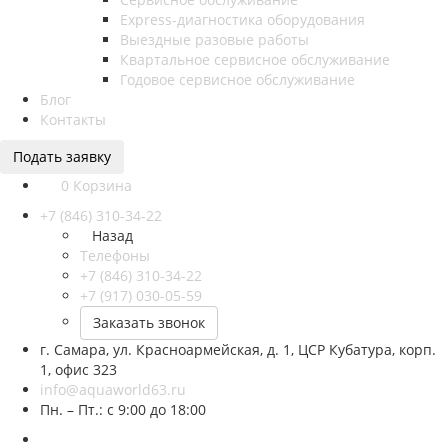
Express-диагностика оборудования
Выездные разовые работы
Квартальное сервисное обслуживание
Годовое сервисное обслуживание
Блог
Контакты
Подать заявку
0
Корзина
+7 (846) 310-34-22
Назад
Телефоны
+7 (846) 310-34-22
+7 (917) 030-05-59
Заказать звонок
г. Самара, ул. Красноармейская, д. 1, ЦСР Кубатура, корп.
1, офис 323
info@aquaworld63.ru
Пн. – Пт.: с 9:00 до 18:00