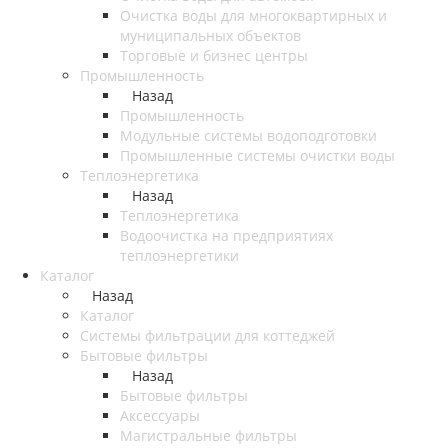
Очистка воды для многоквартирных и
муниципальных объектов
Торговые и бизнес центры
Промышленность
Назад
Промышленность
Модульные системы водоподготовки
Промышленные системы очистки воды
Теплоэнергетика
Назад
Теплоэнергетика
Водоочистка на предприятиях
теплоэнергетики
Каталог
Назад
Каталог
Системы фильтрации для коттеджей
Бытовые фильтры
Назад
Бытовые фильтры
Аксессуары
Магистральные фильтры