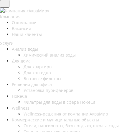
Компания
О компании
Вакансии
Наши клиенты
Услуги
Анализ воды
Химический анализ воды
Для дома
Для квартиры
Для коттеджа
Бытовые фильтры
Решения для офиса
Установка пурифайеров
HoReCa
Фильтры для воды в сфере HoReCa
Wellness
Wellness-решения от компании АкваМир
Коммерческие и муниципальные объекты
Отели, пансионаты, базы отдыха, школы, сады
Очистка воды для автомоек