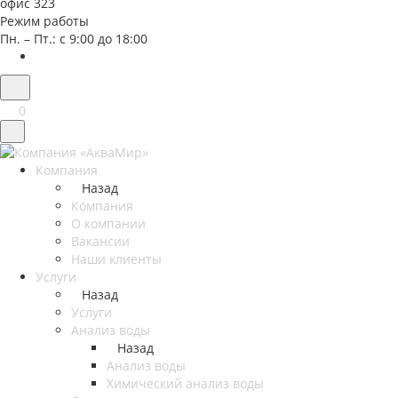
офис 323
Режим работы
Пн. – Пт.: с 9:00 до 18:00
0
Компания
Назад
Компания
О компании
Вакансии
Наши клиенты
Услуги
Назад
Услуги
Анализ воды
Назад
Анализ воды
Химический анализ воды