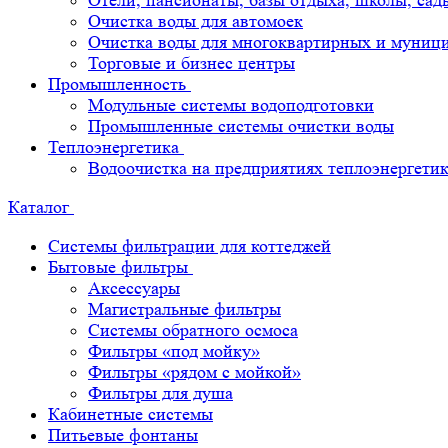
Отели, пансионаты, базы отдыха, школы, сад
Очистка воды для автомоек
Очистка воды для многоквартирных и муниц
Торговые и бизнес центры
Промышленность
Модульные системы водоподготовки
Промышленные системы очистки воды
Теплоэнергетика
Водоочистка на предприятиях теплоэнергети
Каталог
Системы фильтрации для коттеджей
Бытовые фильтры
Аксессуары
Магистральные фильтры
Системы обратного осмоса
Фильтры «под мойку»
Фильтры «рядом с мойкой»
Фильтры для душа
Кабинетные системы
Питьевые фонтаны