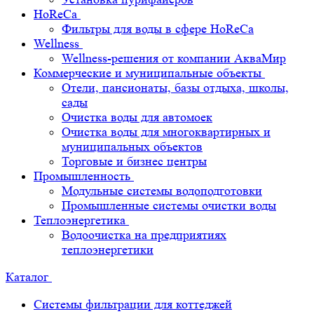
HoReCa
Фильтры для воды в сфере HoReCa
Wellness
Wellness-решения от компании АкваМир
Коммерческие и муниципальные объекты
Отели, пансионаты, базы отдыха, школы,
сады
Очистка воды для автомоек
Очистка воды для многоквартирных и
муниципальных объектов
Торговые и бизнес центры
Промышленность
Модульные системы водоподготовки
Промышленные системы очистки воды
Теплоэнергетика
Водоочистка на предприятиях
теплоэнергетики
Каталог
Системы фильтрации для коттеджей