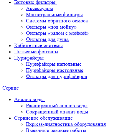
Бытовые фильтры
Аксессуары
Магистральные фильтры
Системы обратного осмоса
Фильтры «под мойку»
Фильтры «рядом с мойкой»
Фильтры для душа
Кабинетные системы
Питьевые фонтаны
Пурифайеры
Пурифайеры напольные
Пурифайеры настольные
Фильтры для пурифайеров
Сервис
Анализ воды
Расширенный анализ воды
Сокращенный анализ воды
Сервисное обслуживание
Express-диагностика оборудования
Выездные разовые работы