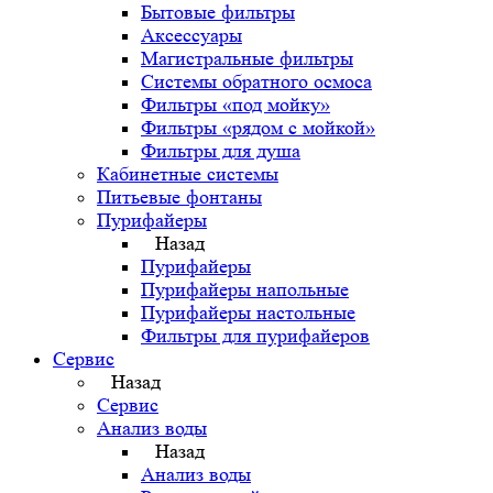
Бытовые фильтры
Аксессуары
Магистральные фильтры
Системы обратного осмоса
Фильтры «под мойку»
Фильтры «рядом с мойкой»
Фильтры для душа
Кабинетные системы
Питьевые фонтаны
Пурифайеры
Назад
Пурифайеры
Пурифайеры напольные
Пурифайеры настольные
Фильтры для пурифайеров
Сервис
Назад
Сервис
Анализ воды
Назад
Анализ воды