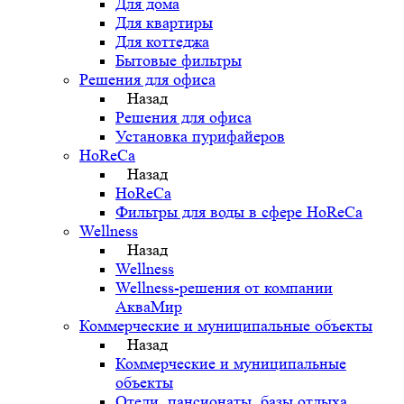
Для дома
Для квартиры
Для коттеджа
Бытовые фильтры
Решения для офиса
Назад
Решения для офиса
Установка пурифайеров
HoReCa
Назад
HoReCa
Фильтры для воды в сфере HoReCa
Wellness
Назад
Wellness
Wellness-решения от компании
АкваМир
Коммерческие и муниципальные объекты
Назад
Коммерческие и муниципальные
объекты
Отели, пансионаты, базы отдыха,