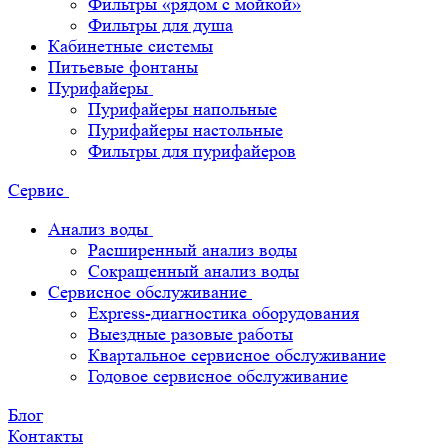
Фильтры «рядом с мойкой»
Фильтры для душа
Кабинетные системы
Питьевые фонтаны
Пурифайеры
Пурифайеры напольные
Пурифайеры настольные
Фильтры для пурифайеров
Сервис
Анализ воды
Расширенный анализ воды
Сокращенный анализ воды
Сервисное обслуживание
Express-диагностика оборудования
Выездные разовые работы
Квартальное сервисное обслуживание
Годовое сервисное обслуживание
Блог
Контакты