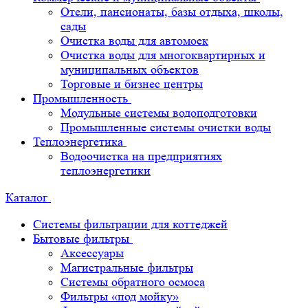
Отели, пансионаты, базы отдыха, школы,
сады
Очистка воды для автомоек
Очистка воды для многоквартирных и
муниципальных объектов
Торговые и бизнес центры
Промышленность
Модульные системы водоподготовки
Промышленные системы очистки воды
Теплоэнергетика
Водоочистка на предприятиях
теплоэнергетики
Каталог
Системы фильтрации для коттеджей
Бытовые фильтры
Аксессуары
Магистральные фильтры
Системы обратного осмоса
Фильтры «под мойку»