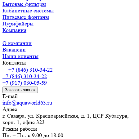
Бытовые фильтры
Кабинетные системы
Питьевые фонтаны
Пурифайеры
Компания
О компании
Вакансии
Наши клиенты
Контакты
+7 (846) 310-34-22
+7 (846) 310-34-22
+7 (917) 030-05-59
Заказать звонок
E-mail
info@aquaworld63.ru
Адрес
г. Самара, ул. Красноармейская, д. 1, ЦСР Кубатура,
корп. 1, офис 323
Режим работы
Пн. – Пт.: с 9:00 до 18:00