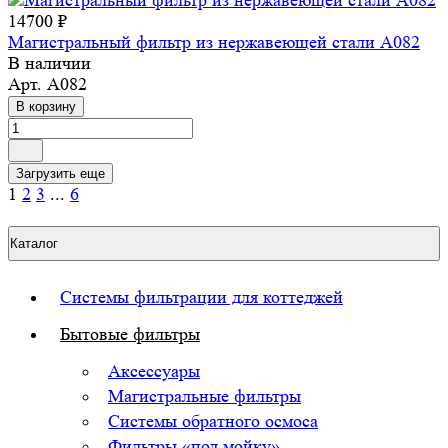
14700 ₽
Магистральный фильтр из нержавеющей стали A082
В наличии
Арт.
A082
В корзину
Загрузить еще
1
2
3
...
6
Каталог
Системы фильтрации для коттеджей
Бытовые фильтры
Аксессуары
Магистральные фильтры
Системы обратного осмоса
Фильтры «под мойку»