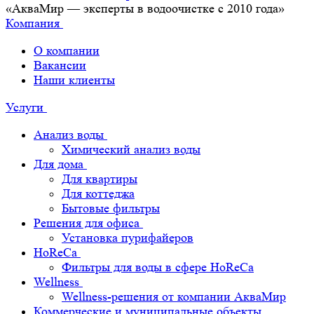
«АкваМир — эксперты в водоочистке с 2010 года»
Компания
О компании
Вакансии
Наши клиенты
Услуги
Анализ воды
Химический анализ воды
Для дома
Для квартиры
Для коттеджа
Бытовые фильтры
Решения для офиса
Установка пурифайеров
HoReCa
Фильтры для воды в сфере HoReCa
Wellness
Wellness-решения от компании АкваМир
Коммерческие и муниципальные объекты