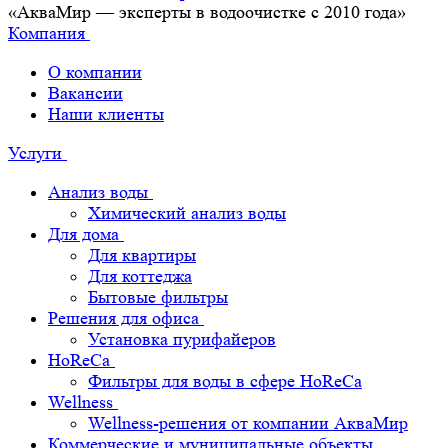
«АкваМир — эксперты в водоочистке с 2010 года»
Компания
О компании
Вакансии
Наши клиенты
Услуги
Анализ воды
Химический анализ воды
Для дома
Для квартиры
Для коттеджа
Бытовые фильтры
Решения для офиса
Установка пурифайеров
HoReCa
Фильтры для воды в сфере HoReCa
Wellness
Wellness-решения от компании АкваМир
Коммерческие и муниципальные объекты