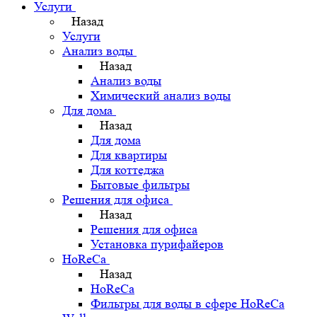
Услуги
Назад
Услуги
Анализ воды
Назад
Анализ воды
Химический анализ воды
Для дома
Назад
Для дома
Для квартиры
Для коттеджа
Бытовые фильтры
Решения для офиса
Назад
Решения для офиса
Установка пурифайеров
HoReCa
Назад
HoReCa
Фильтры для воды в сфере HoReCa