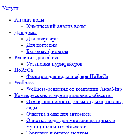
Услуги
Анализ воды
Химический анализ воды
Для дома
Для квартиры
Для коттеджа
Бытовые фильтры
Решения для офиса
Установка пурифайеров
HoReCa
Фильтры для воды в сфере HoReCa
Wellness
Wellness-решения от компании АкваМир
Коммерческие и муниципальные объекты
Отели, пансионаты, базы отдыха, школы,
сады
Очистка воды для автомоек
Очистка воды для многоквартирных и
муниципальных объектов
Торговые и бизнес центры