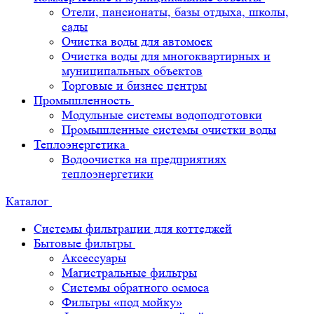
Отели, пансионаты, базы отдыха, школы,
сады
Очистка воды для автомоек
Очистка воды для многоквартирных и
муниципальных объектов
Торговые и бизнес центры
Промышленность
Модульные системы водоподготовки
Промышленные системы очистки воды
Теплоэнергетика
Водоочистка на предприятиях
теплоэнергетики
Каталог
Системы фильтрации для коттеджей
Бытовые фильтры
Аксессуары
Магистральные фильтры
Системы обратного осмоса
Фильтры «под мойку»