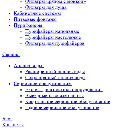
Фильтры «рядом с мойкой»
Фильтры для душа
Кабинетные системы
Питьевые фонтаны
Пурифайеры
Пурифайеры напольные
Пурифайеры настольные
Фильтры для пурифайеров
Сервис
Анализ воды
Расширенный анализ воды
Сокращенный анализ воды
Сервисное обслуживание
Express-диагностика оборудования
Выездные разовые работы
Квартальное сервисное обслуживание
Годовое сервисное обслуживание
Блог
Контакты