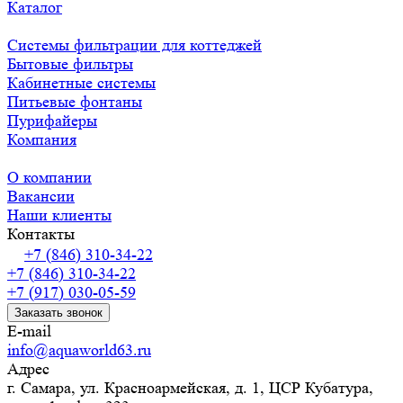
Каталог
Системы фильтрации для коттеджей
Бытовые фильтры
Кабинетные системы
Питьевые фонтаны
Пурифайеры
Компания
О компании
Вакансии
Наши клиенты
Контакты
+7 (846) 310-34-22
+7 (846) 310-34-22
+7 (917) 030-05-59
Заказать звонок
E-mail
info@aquaworld63.ru
Адрес
г. Самара, ул. Красноармейская, д. 1, ЦСР Кубатура,