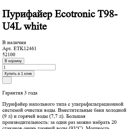
Пурифайер Ecotronic T98-
U4L white
В наличии
Арт.
ETK12461
52100
В корзину
Купить в 1 клик
Гарантия 3 года
Пурифайер напольного типа с ультрафильтрационной
системой очистки воды. Вместительные баки холодной
(9 л) и горячей воды (7,7 л). Большая
производительность: за один раз можно набрать 20
стаканов очень горячей воды (93°С). Мощность