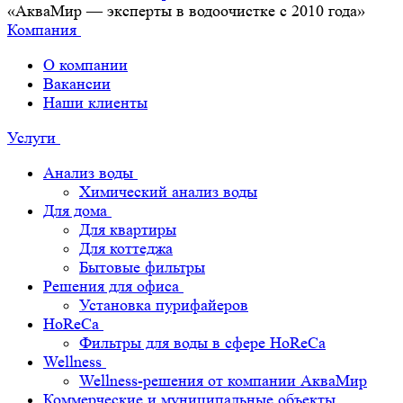
«АкваМир — эксперты в водоочистке с 2010 года»
Компания
О компании
Вакансии
Наши клиенты
Услуги
Анализ воды
Химический анализ воды
Для дома
Для квартиры
Для коттеджа
Бытовые фильтры
Решения для офиса
Установка пурифайеров
HoReCa
Фильтры для воды в сфере HoReCa
Wellness
Wellness-решения от компании АкваМир
Коммерческие и муниципальные объекты