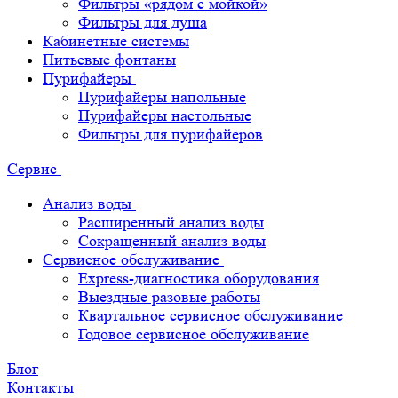
Фильтры «рядом с мойкой»
Фильтры для душа
Кабинетные системы
Питьевые фонтаны
Пурифайеры
Пурифайеры напольные
Пурифайеры настольные
Фильтры для пурифайеров
Сервис
Анализ воды
Расширенный анализ воды
Сокращенный анализ воды
Сервисное обслуживание
Express-диагностика оборудования
Выездные разовые работы
Квартальное сервисное обслуживание
Годовое сервисное обслуживание
Блог
Контакты