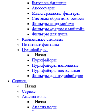
Бытовые фильтры
Аксессуары
Магистральные фильтры
Системы обратного осмоса
Фильтры «под мойку»
Фильтры «рядом с мойкой»
Фильтры для душа
Кабинетные системы
Питьевые фонтаны
Пурифайеры
Назад
Пурифайеры
Пурифайеры напольные
Пурифайеры настольные
Фильтры для пурифайеров
Сервис
Назад
Сервис
Анализ воды
Назад
Анализ воды