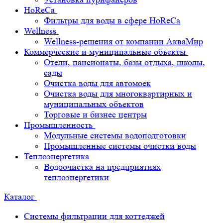
HoReCa
Фильтры для воды в сфере HoReCa
Wellness
Wellness-решения от компании АкваМир
Коммерческие и муниципальные объекты
Отели, пансионаты, базы отдыха, школы,
сады
Очистка воды для автомоек
Очистка воды для многоквартирных и
муниципальных объектов
Торговые и бизнес центры
Промышленность
Модульные системы водоподготовки
Промышленные системы очистки воды
Теплоэнергетика
Водоочистка на предприятиях
теплоэнергетики
Каталог
Системы фильтрации для коттеджей