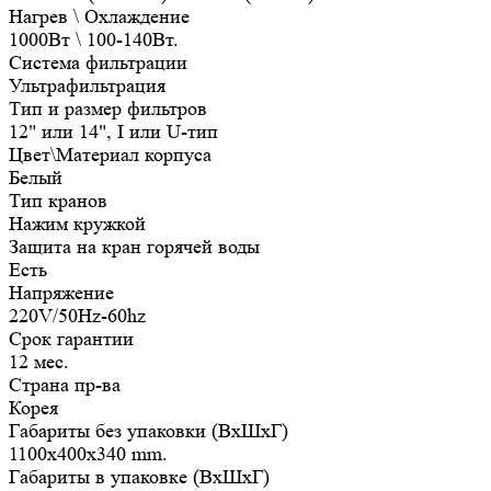
Нагрев \ Охлаждение
1000Вт \ 100-140Вт.
Система фильтрации
Ультрафильтрация
Тип и размер фильтров
12" или 14", I или U-тип
Цвет\Материал корпуса
Белый
Тип кранов
Нажим кружкой
Защита на кран горячей воды
Есть
Напряжение
220V/50Hz-60hz
Срок гарантии
12 мес.
Страна пр-ва
Корея
Габариты без упаковки (ВxШxГ)
1100x400x340 mm.
Габариты в упаковке (ВxШxГ)