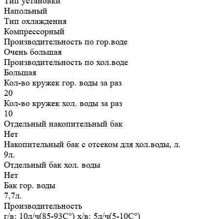
Тип установки
Напольный
Тип охлаждения
Компрессорный
Производительность по гор.воде
Очень большая
Производительность по хол.воде
Большая
Кол-во кружек гор. воды за раз
20
Кол-во кружек хол. воды за раз
10
Отдельный накопительный бак
Нет
Накопительный бак с отсеком для хол.воды, л.
9л.
Отдельный бак хол. воды
Нет
Бак гор. воды
7,7л.
Производительность
г/в: 10л/ч(85-93C°) х/в: 5л/ч(5-10C°)