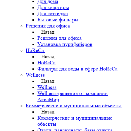
Для дома
Для квартиры
Для коттеджа
Бытовые фильтры
Решения для офиса
Назад
Решения для офиса
Установка пурифайеров
HoReCa
Назад
HoReCa
Фильтры для воды в сфере HoReCa
Wellness
Назад
Wellness
Wellness-решения от компании
АкваМир
Коммерческие и муниципальные объекты
Назад
Коммерческие и муниципальные
объекты
Отели, пансионаты, базы отдыха,