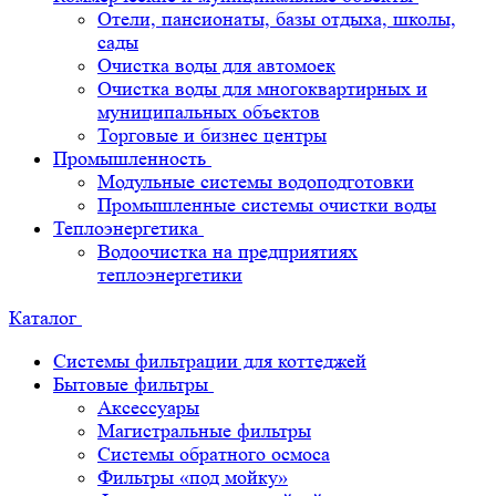
Отели, пансионаты, базы отдыха, школы,
сады
Очистка воды для автомоек
Очистка воды для многоквартирных и
муниципальных объектов
Торговые и бизнес центры
Промышленность
Модульные системы водоподготовки
Промышленные системы очистки воды
Теплоэнергетика
Водоочистка на предприятиях
теплоэнергетики
Каталог
Системы фильтрации для коттеджей
Бытовые фильтры
Аксессуары
Магистральные фильтры
Системы обратного осмоса
Фильтры «под мойку»