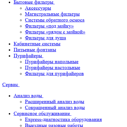
Бытовые фильтры
Аксессуары
Магистральные фильтры
Системы обратного осмоса
Фильтры «под мойку»
Фильтры «рядом с мойкой»
Фильтры для душа
Кабинетные системы
Питьевые фонтаны
Пурифайеры
Пурифайеры напольные
Пурифайеры настольные
Фильтры для пурифайеров
Сервис
Анализ воды
Расширенный анализ воды
Сокращенный анализ воды
Сервисное обслуживание
Express-диагностика оборудования
Выездные разовые работы