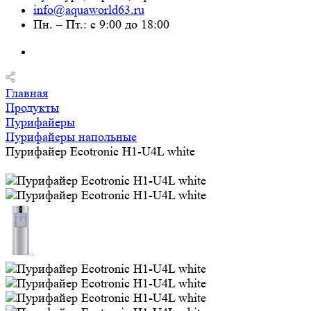
info@aquaworld63.ru
Пн. – Пт.: с 9:00 до 18:00
Главная
Продукты
Пурифайеры
Пурифайеры напольные
Пурифайер Ecotronic H1-U4L white