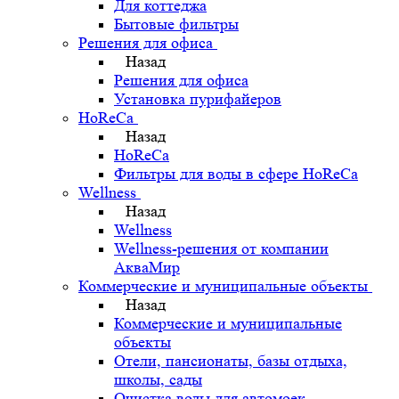
Для коттеджа
Бытовые фильтры
Решения для офиса
Назад
Решения для офиса
Установка пурифайеров
HoReCa
Назад
HoReCa
Фильтры для воды в сфере HoReCa
Wellness
Назад
Wellness
Wellness-решения от компании
АкваМир
Коммерческие и муниципальные объекты
Назад
Коммерческие и муниципальные
объекты
Отели, пансионаты, базы отдыха,
школы, сады
Очистка воды для автомоек