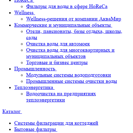
HoReCa
Фильтры для воды в сфере HoReCa
Wellness
Wellness-решения от компании АкваМир
Коммерческие и муниципальные объекты
Отели, пансионаты, базы отдыха, школы,
сады
Очистка воды для автомоек
Очистка воды для многоквартирных и
муниципальных объектов
Торговые и бизнес центры
Промышленность
Модульные системы водоподготовки
Промышленные системы очистки воды
Теплоэнергетика
Водоочистка на предприятиях
теплоэнергетики
Каталог
Системы фильтрации для коттеджей
Бытовые фильтры