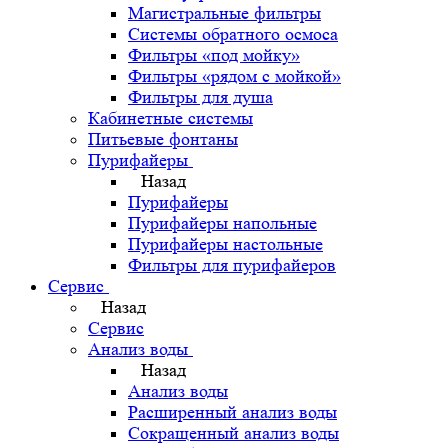
Магистральные фильтры
Системы обратного осмоса
Фильтры «под мойку»
Фильтры «рядом с мойкой»
Фильтры для душа
Кабинетные системы
Питьевые фонтаны
Пурифайеры
Назад
Пурифайеры
Пурифайеры напольные
Пурифайеры настольные
Фильтры для пурифайеров
Сервис
Назад
Сервис
Анализ воды
Назад
Анализ воды
Расширенный анализ воды
Сокращенный анализ воды