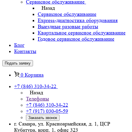
Сервисное обслуживание
Назад
Сервисное обслуживание
Express-диагностика оборудования
Выездные разовые работы
Квартальное сервисное обслуживание
Годовое сервисное обслуживание
Блог
Контакты
Подать заявку
0
Корзина
+7 (846) 310-34-22
Назад
Телефоны
+7 (846) 310-34-22
+7 (917) 030-05-59
Заказать звонок
г. Самара, ул. Красноармейская, д. 1, ЦСР
Кубатура, корп. 1, офис 323