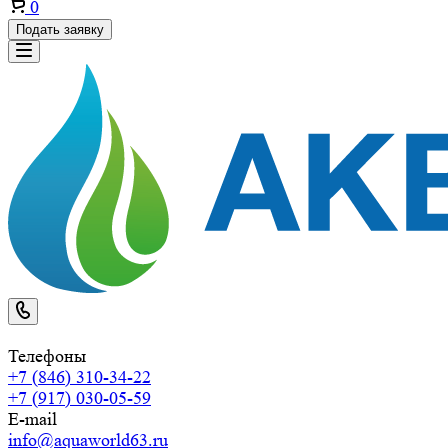
0
Подать заявку
Телефоны
+7 (846) 310-34-22
+7 (917) 030-05-59
E-mail
info@aquaworld63.ru