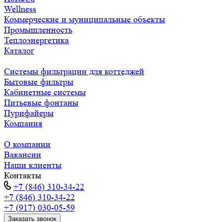
Wellness
Коммерческие и муниципальные объекты
Промышленность
Теплоэнергетика
Каталог
Системы фильтрации для коттеджей
Бытовые фильтры
Кабинетные системы
Питьевые фонтаны
Пурифайеры
Компания
О компании
Вакансии
Наши клиенты
Контакты
+7 (846) 310-34-22
+7 (846) 310-34-22
+7 (917) 030-05-59
Заказать звонок