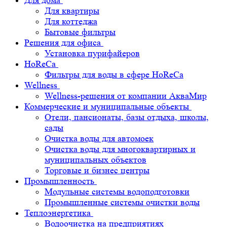
Для дома
Для квартиры
Для коттеджа
Бытовые фильтры
Решения для офиса
Установка пурифайеров
HoReCa
Фильтры для воды в сфере HoReCa
Wellness
Wellness-решения от компании АкваМир
Коммерческие и муниципальные объекты
Отели, пансионаты, базы отдыха, школы,
сады
Очистка воды для автомоек
Очистка воды для многоквартирных и
муниципальных объектов
Торговые и бизнес центры
Промышленность
Модульные системы водоподготовки
Промышленные системы очистки воды
Теплоэнергетика
Водоочистка на предприятиях