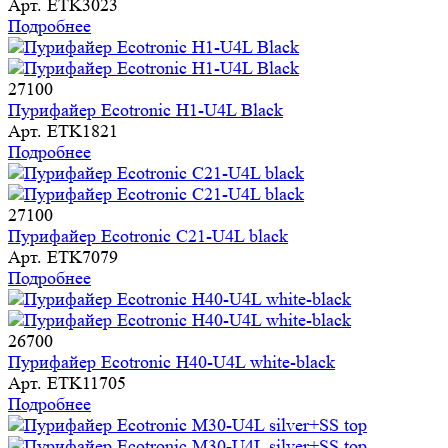
Арт.
ETK3023
Подробнее
27100
Пурифайер Ecotronic H1-U4L Black
Арт.
ETK1821
Подробнее
27100
Пурифайер Ecotronic C21-U4L black
Арт.
ETK7079
Подробнее
26700
Пурифайер Ecotronic H40-U4L white-black
Арт.
ETK11705
Подробнее