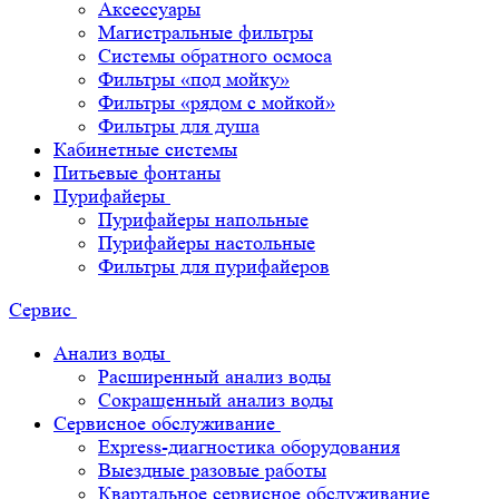
Аксессуары
Магистральные фильтры
Системы обратного осмоса
Фильтры «под мойку»
Фильтры «рядом с мойкой»
Фильтры для душа
Кабинетные системы
Питьевые фонтаны
Пурифайеры
Пурифайеры напольные
Пурифайеры настольные
Фильтры для пурифайеров
Сервис
Анализ воды
Расширенный анализ воды
Сокращенный анализ воды
Сервисное обслуживание
Express-диагностика оборудования
Выездные разовые работы
Квартальное сервисное обслуживание