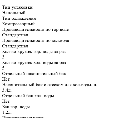
Тип установки
Напольный
Тип охлаждения
Компрессорный
Производительность по гор.воде
Стандартная
Производительность по хол.воде
Стандартная
Кол-во кружек гор. воды за раз
3
Кол-во кружек хол. воды за раз
5
Отдельный накопительный бак
Нет
Накопительный бак с отсеком для хол.воды, л.
3,4л.
Отдельный бак хол. воды
Нет
Бак гор. воды
1,2л.
Производительность