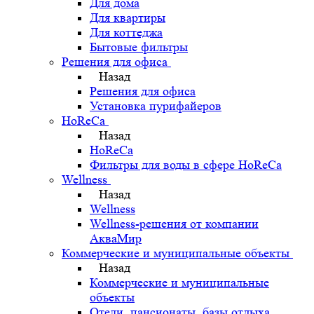
Для дома
Для квартиры
Для коттеджа
Бытовые фильтры
Решения для офиса
Назад
Решения для офиса
Установка пурифайеров
HoReCa
Назад
HoReCa
Фильтры для воды в сфере HoReCa
Wellness
Назад
Wellness
Wellness-решения от компании
АкваМир
Коммерческие и муниципальные объекты
Назад
Коммерческие и муниципальные
объекты
Отели, пансионаты, базы отдыха,