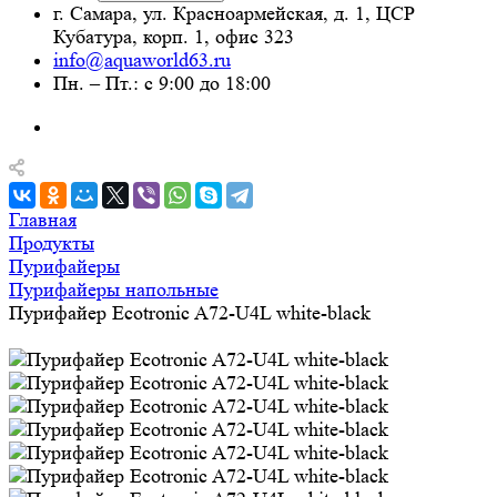
г. Самара, ул. Красноармейская, д. 1, ЦСР
Кубатура, корп. 1, офис 323
info@aquaworld63.ru
Пн. – Пт.: с 9:00 до 18:00
Главная
Продукты
Пурифайеры
Пурифайеры напольные
Пурифайер Ecotronic A72-U4L white-black