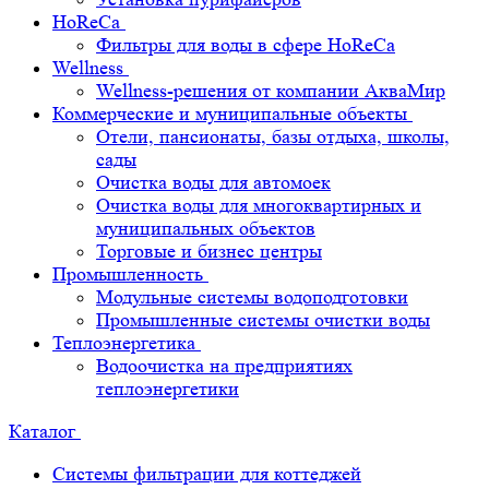
HoReCa
Фильтры для воды в сфере HoReCa
Wellness
Wellness-решения от компании АкваМир
Коммерческие и муниципальные объекты
Отели, пансионаты, базы отдыха, школы,
сады
Очистка воды для автомоек
Очистка воды для многоквартирных и
муниципальных объектов
Торговые и бизнес центры
Промышленность
Модульные системы водоподготовки
Промышленные системы очистки воды
Теплоэнергетика
Водоочистка на предприятиях
теплоэнергетики
Каталог
Системы фильтрации для коттеджей