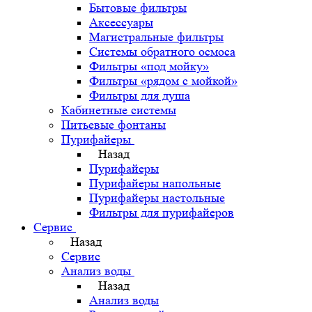
Бытовые фильтры
Аксессуары
Магистральные фильтры
Системы обратного осмоса
Фильтры «под мойку»
Фильтры «рядом с мойкой»
Фильтры для душа
Кабинетные системы
Питьевые фонтаны
Пурифайеры
Назад
Пурифайеры
Пурифайеры напольные
Пурифайеры настольные
Фильтры для пурифайеров
Сервис
Назад
Сервис
Анализ воды
Назад
Анализ воды