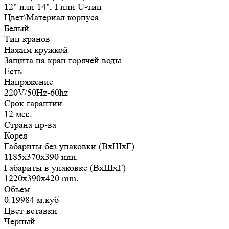
12" или 14", I или U-тип
Цвет\Материал корпуса
Белый
Тип кранов
Нажим кружкой
Защита на кран горячей воды
Есть
Напряжение
220V/50Hz-60hz
Срок гарантии
12 мес.
Страна пр-ва
Корея
Габариты без упаковки (ВxШxГ)
1185x370x390 mm.
Габариты в упаковке (ВxШxГ)
1220x390x420 mm.
Объем
0.19984 м.куб
Цвет вставки
Черный