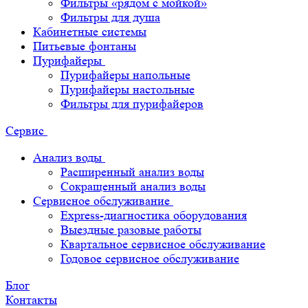
Фильтры «рядом с мойкой»
Фильтры для душа
Кабинетные системы
Питьевые фонтаны
Пурифайеры
Пурифайеры напольные
Пурифайеры настольные
Фильтры для пурифайеров
Сервис
Анализ воды
Расширенный анализ воды
Сокращенный анализ воды
Сервисное обслуживание
Express-диагностика оборудования
Выездные разовые работы
Квартальное сервисное обслуживание
Годовое сервисное обслуживание
Блог
Контакты