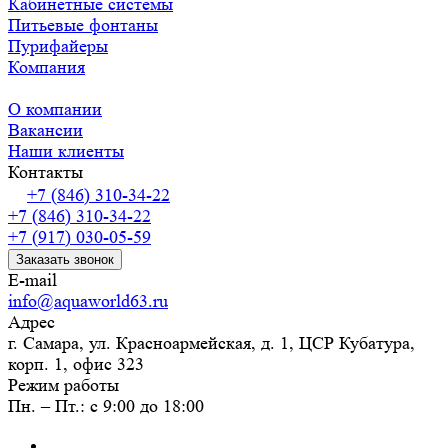
Кабинетные системы
Питьевые фонтаны
Пурифайеры
Компания
О компании
Вакансии
Наши клиенты
Контакты
+7 (846) 310-34-22
+7 (846) 310-34-22
+7 (917) 030-05-59
Заказать звонок
E-mail
info@aquaworld63.ru
Адрес
г. Самара, ул. Красноармейская, д. 1, ЦСР Кубатура,
корп. 1, офис 323
Режим работы
Пн. – Пт.: с 9:00 до 18:00