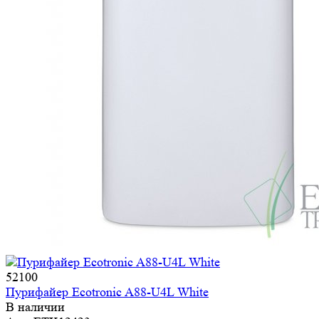
52100
Пурифайер Ecotronic A88-U4L White
В наличии