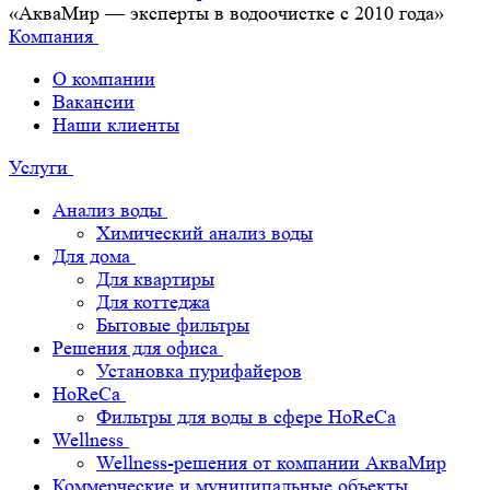
«АкваМир — эксперты в водоочистке с 2010 года»
Компания
О компании
Вакансии
Наши клиенты
Услуги
Анализ воды
Химический анализ воды
Для дома
Для квартиры
Для коттеджа
Бытовые фильтры
Решения для офиса
Установка пурифайеров
HoReCa
Фильтры для воды в сфере HoReCa
Wellness
Wellness-решения от компании АкваМир
Коммерческие и муниципальные объекты