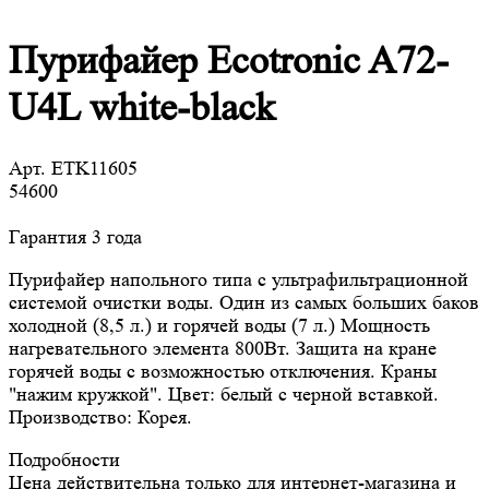
Пурифайер Ecotronic A72-
U4L white-black
Арт.
ETK11605
54600
Гарантия 3 года
Пурифайер напольного типа с ультрафильтрационной
системой очистки воды. Один из самых больших баков
холодной (8,5 л.) и горячей воды (7 л.) Мощность
нагревательного элемента 800Вт. Защита на кране
горячей воды с возможностью отключения. Краны
"нажим кружкой". Цвет: белый с черной вставкой.
Производство: Корея.
Подробности
Цена действительна только для интернет-магазина и