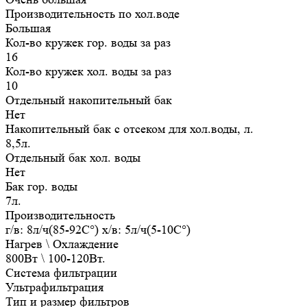
Производительность по хол.воде
Большая
Кол-во кружек гор. воды за раз
16
Кол-во кружек хол. воды за раз
10
Отдельный накопительный бак
Нет
Накопительный бак с отсеком для хол.воды, л.
8,5л.
Отдельный бак хол. воды
Нет
Бак гор. воды
7л.
Производительность
г/в: 8л/ч(85-92C°) х/в: 5л/ч(5-10C°)
Нагрев \ Охлаждение
800Вт \ 100-120Вт.
Система фильтрации
Ультрафильтрация
Тип и размер фильтров