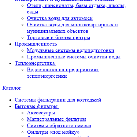
Отели, пансионаты, базы отдыха, школы,
сады
Очистка воды для автомоек
Очистка воды для многоквартирных и
муниципальных объектов
Торговые и бизнес центры
Промышленность
Модульные системы водоподготовки
Промышленные системы очистки воды
Теплоэнергетика
Водоочистка на предприятиях
теплоэнергетики
Каталог
Системы фильтрации для коттеджей
Бытовые фильтры
Аксессуары
Магистральные фильтры
Системы обратного осмоса
Фильтры «под мойку»