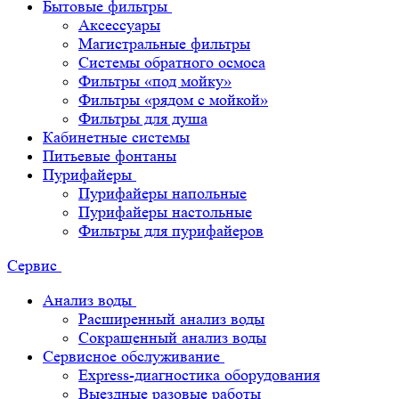
Бытовые фильтры
Аксессуары
Магистральные фильтры
Системы обратного осмоса
Фильтры «под мойку»
Фильтры «рядом с мойкой»
Фильтры для душа
Кабинетные системы
Питьевые фонтаны
Пурифайеры
Пурифайеры напольные
Пурифайеры настольные
Фильтры для пурифайеров
Сервис
Анализ воды
Расширенный анализ воды
Сокращенный анализ воды
Сервисное обслуживание
Express-диагностика оборудования
Выездные разовые работы