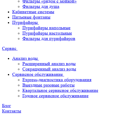
Фильтры «рядом с мойкой»
Фильтры для душа
Кабинетные системы
Питьевые фонтаны
Пурифайеры
Пурифайеры напольные
Пурифайеры настольные
Фильтры для пурифайеров
Сервис
Анализ воды
Расширенный анализ воды
Сокращенный анализ воды
Сервисное обслуживание
Express-диагностика оборудования
Выездные разовые работы
Квартальное сервисное обслуживание
Годовое сервисное обслуживание
Блог
Контакты