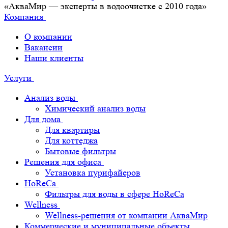
«АкваМир — эксперты в водоочистке с 2010 года»
Компания
О компании
Вакансии
Наши клиенты
Услуги
Анализ воды
Химический анализ воды
Для дома
Для квартиры
Для коттеджа
Бытовые фильтры
Решения для офиса
Установка пурифайеров
HoReCa
Фильтры для воды в сфере HoReCa
Wellness
Wellness-решения от компании АкваМир
Коммерческие и муниципальные объекты