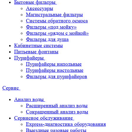
Бытовые фильтры
Аксессуары
Магистральные фильтры
Системы обратного осмоса
Фильтры «под мойку»
Фильтры «рядом с мойкой»
Фильтры для душа
Кабинетные системы
Питьевые фонтаны
Пурифайеры
Пурифайеры напольные
Пурифайеры настольные
Фильтры для пурифайеров
Сервис
Анализ воды
Расширенный анализ воды
Сокращенный анализ воды
Сервисное обслуживание
Express-диагностика оборудования
Выездные разовые работы