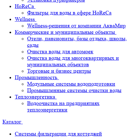
HoReCa
Фильтры для воды в сфере HoReCa
Wellness
Wellness-решения от компании АкваМир
Коммерческие и муниципальные объекты
Отели, пансионаты, базы отдыха, школы,
сады
Очистка воды для автомоек
Очистка воды для многоквартирных и
муниципальных объектов
Торговые и бизнес центры
Промышленность
Модульные системы водоподготовки
Промышленные системы очистки воды
Теплоэнергетика
Водоочистка на предприятиях
теплоэнергетики
Каталог
Системы фильтрации для коттеджей