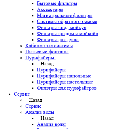
Бытовые фильтры
Аксессуары
Магистральные фильтры
Системы обратного осмоса
Фильтры «под мойку»
Фильтры «рядом с мойкой»
Фильтры для душа
Кабинетные системы
Питьевые фонтаны
Пурифайеры
Назад
Пурифайеры
Пурифайеры напольные
Пурифайеры настольные
Фильтры для пурифайеров
Сервис
Назад
Сервис
Анализ воды
Назад
Анализ воды