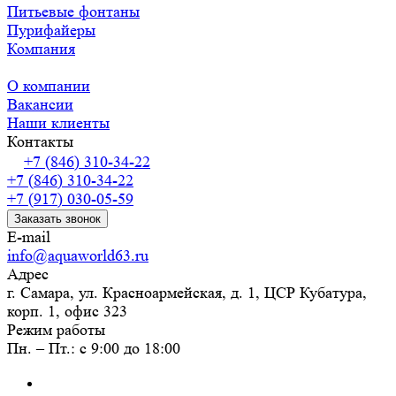
Питьевые фонтаны
Пурифайеры
Компания
О компании
Вакансии
Наши клиенты
Контакты
+7 (846) 310-34-22
+7 (846) 310-34-22
+7 (917) 030-05-59
Заказать звонок
E-mail
info@aquaworld63.ru
Адрес
г. Самара, ул. Красноармейская, д. 1, ЦСР Кубатура,
корп. 1, офис 323
Режим работы
Пн. – Пт.: с 9:00 до 18:00