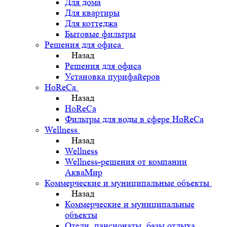
Для дома
Для квартиры
Для коттеджа
Бытовые фильтры
Решения для офиса
Назад
Решения для офиса
Установка пурифайеров
HoReCa
Назад
HoReCa
Фильтры для воды в сфере HoReCa
Wellness
Назад
Wellness
Wellness-решения от компании
АкваМир
Коммерческие и муниципальные объекты
Назад
Коммерческие и муниципальные
объекты
Отели, пансионаты, базы отдыха,