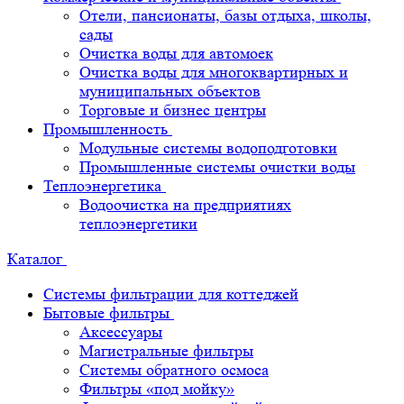
Отели, пансионаты, базы отдыха, школы,
сады
Очистка воды для автомоек
Очистка воды для многоквартирных и
муниципальных объектов
Торговые и бизнес центры
Промышленность
Модульные системы водоподготовки
Промышленные системы очистки воды
Теплоэнергетика
Водоочистка на предприятиях
теплоэнергетики
Каталог
Системы фильтрации для коттеджей
Бытовые фильтры
Аксессуары
Магистральные фильтры
Системы обратного осмоса
Фильтры «под мойку»