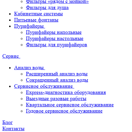
Фильтры «рядом с мойкой»
Фильтры для душа
Кабинетные системы
Питьевые фонтаны
Пурифайеры
Пурифайеры напольные
Пурифайеры настольные
Фильтры для пурифайеров
Сервис
Анализ воды
Расширенный анализ воды
Сокращенный анализ воды
Сервисное обслуживание
Express-диагностика оборудования
Выездные разовые работы
Квартальное сервисное обслуживание
Годовое сервисное обслуживание
Блог
Контакты