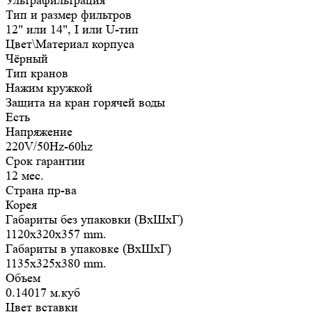
Ультрафильтрация
Тип и размер фильтров
12" или 14", I или U-тип
Цвет\Материал корпуса
Чёрный
Тип кранов
Нажим кружкой
Защита на кран горячей воды
Есть
Напряжение
220V/50Hz-60hz
Срок гарантии
12 мес.
Страна пр-ва
Корея
Габариты без упаковки (ВxШxГ)
1120x320x357 mm.
Габариты в упаковке (ВxШxГ)
1135x325x380 mm.
Объем
0.14017 м.куб
Цвет вставки