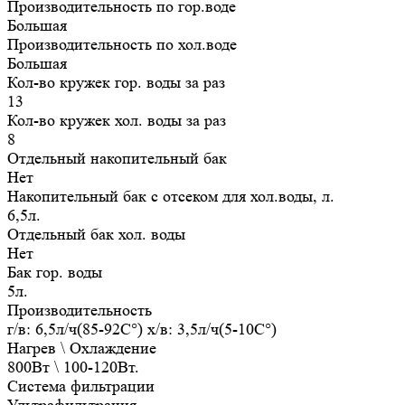
Производительность по гор.воде
Большая
Производительность по хол.воде
Большая
Кол-во кружек гор. воды за раз
13
Кол-во кружек хол. воды за раз
8
Отдельный накопительный бак
Нет
Накопительный бак с отсеком для хол.воды, л.
6,5л.
Отдельный бак хол. воды
Нет
Бак гор. воды
5л.
Производительность
г/в: 6,5л/ч(85-92C°) х/в: 3,5л/ч(5-10C°)
Нагрев \ Охлаждение
800Вт \ 100-120Вт.
Система фильтрации