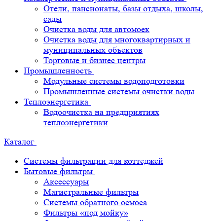
Отели, пансионаты, базы отдыха, школы,
сады
Очистка воды для автомоек
Очистка воды для многоквартирных и
муниципальных объектов
Торговые и бизнес центры
Промышленность
Модульные системы водоподготовки
Промышленные системы очистки воды
Теплоэнергетика
Водоочистка на предприятиях
теплоэнергетики
Каталог
Системы фильтрации для коттеджей
Бытовые фильтры
Аксессуары
Магистральные фильтры
Системы обратного осмоса
Фильтры «под мойку»