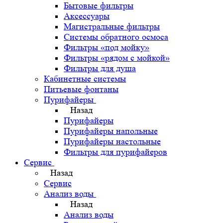
Бытовые фильтры
Аксессуары
Магистральные фильтры
Системы обратного осмоса
Фильтры «под мойку»
Фильтры «рядом с мойкой»
Фильтры для душа
Кабинетные системы
Питьевые фонтаны
Пурифайеры
Назад
Пурифайеры
Пурифайеры напольные
Пурифайеры настольные
Фильтры для пурифайеров
Сервис
Назад
Сервис
Анализ воды
Назад
Анализ воды