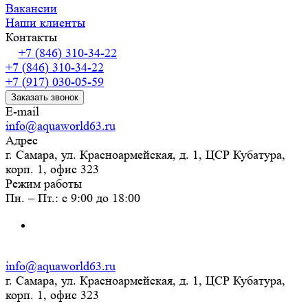
Вакансии
Наши клиенты
Контакты
+7 (846) 310-34-22
+7 (846) 310-34-22
+7 (917) 030-05-59
Заказать звонок
E-mail
info@aquaworld63.ru
Адрес
г. Самара, ул. Красноармейская, д. 1, ЦСР Кубатура,
корп. 1, офис 323
Режим работы
Пн. – Пт.: с 9:00 до 18:00
info@aquaworld63.ru
г. Самара, ул. Красноармейская, д. 1, ЦСР Кубатура,
корп. 1, офис 323