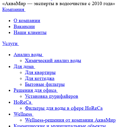
«АкваМир — эксперты в водоочистке с 2010 года»
Компания
О компании
Вакансии
Наши клиенты
Услуги
Анализ воды
Химический анализ воды
Для дома
Для квартиры
Для коттеджа
Бытовые фильтры
Решения для офиса
Установка пурифайеров
HoReCa
Фильтры для воды в сфере HoReCa
Wellness
Wellness-решения от компании АкваМир
Коммерческие и муниципальные объекты