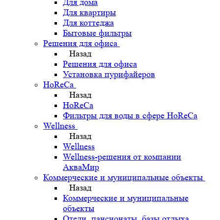
Для дома
Для квартиры
Для коттеджа
Бытовые фильтры
Решения для офиса
Назад
Решения для офиса
Установка пурифайеров
HoReCa
Назад
HoReCa
Фильтры для воды в сфере HoReCa
Wellness
Назад
Wellness
Wellness-решения от компании
АкваМир
Коммерческие и муниципальные объекты
Назад
Коммерческие и муниципальные
объекты
Отели, пансионаты, базы отдыха,