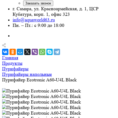
Заказать звонок
г. Самара, ул. Красноармейская, д. 1, ЦСР
Кубатура, корп. 1, офис 323
info@aquaworld63.ru
Пн. – Пт.: с 9:00 до 18:00
Главная
Продукты
Пурифайеры
Пурифайеры напольные
Пурифайер Ecotronic A60-U4L Black