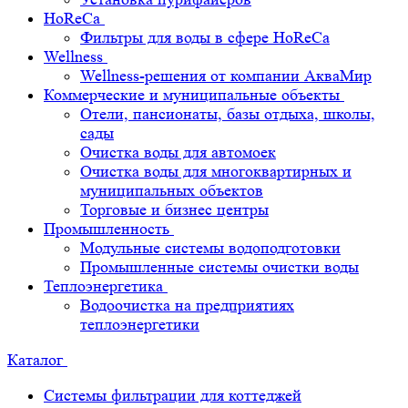
HoReCa
Фильтры для воды в сфере HoReCa
Wellness
Wellness-решения от компании АкваМир
Коммерческие и муниципальные объекты
Отели, пансионаты, базы отдыха, школы,
сады
Очистка воды для автомоек
Очистка воды для многоквартирных и
муниципальных объектов
Торговые и бизнес центры
Промышленность
Модульные системы водоподготовки
Промышленные системы очистки воды
Теплоэнергетика
Водоочистка на предприятиях
теплоэнергетики
Каталог
Системы фильтрации для коттеджей