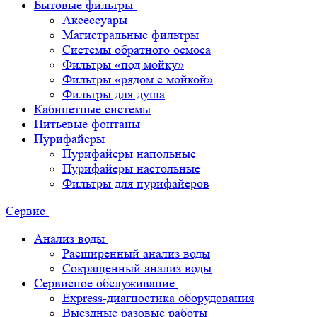
Бытовые фильтры
Аксессуары
Магистральные фильтры
Системы обратного осмоса
Фильтры «под мойку»
Фильтры «рядом с мойкой»
Фильтры для душа
Кабинетные системы
Питьевые фонтаны
Пурифайеры
Пурифайеры напольные
Пурифайеры настольные
Фильтры для пурифайеров
Сервис
Анализ воды
Расширенный анализ воды
Сокращенный анализ воды
Сервисное обслуживание
Express-диагностика оборудования
Выездные разовые работы