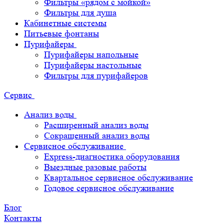
Фильтры «рядом с мойкой»
Фильтры для душа
Кабинетные системы
Питьевые фонтаны
Пурифайеры
Пурифайеры напольные
Пурифайеры настольные
Фильтры для пурифайеров
Сервис
Анализ воды
Расширенный анализ воды
Сокращенный анализ воды
Сервисное обслуживание
Express-диагностика оборудования
Выездные разовые работы
Квартальное сервисное обслуживание
Годовое сервисное обслуживание
Блог
Контакты