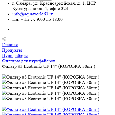
г. Самара, ул. Красноармейская, д. 1, ЦСР
Кубатура, корп. 1, офис 323
info@aquaworld63.ru
Пн. – Пт.: с 9:00 до 18:00
Главная
Продукты
Пурифайеры
Фильтры для пурифайеров
Фильтр #3 Ecotronic UF 14” (КОРОБКА 30шт.)