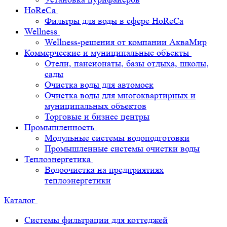
HoReCa
Фильтры для воды в сфере HoReCa
Wellness
Wellness-решения от компании АкваМир
Коммерческие и муниципальные объекты
Отели, пансионаты, базы отдыха, школы,
сады
Очистка воды для автомоек
Очистка воды для многоквартирных и
муниципальных объектов
Торговые и бизнес центры
Промышленность
Модульные системы водоподготовки
Промышленные системы очистки воды
Теплоэнергетика
Водоочистка на предприятиях
теплоэнергетики
Каталог
Системы фильтрации для коттеджей