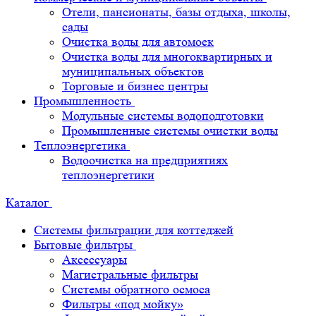
Отели, пансионаты, базы отдыха, школы,
сады
Очистка воды для автомоек
Очистка воды для многоквартирных и
муниципальных объектов
Торговые и бизнес центры
Промышленность
Модульные системы водоподготовки
Промышленные системы очистки воды
Теплоэнергетика
Водоочистка на предприятиях
теплоэнергетики
Каталог
Системы фильтрации для коттеджей
Бытовые фильтры
Аксессуары
Магистральные фильтры
Системы обратного осмоса
Фильтры «под мойку»