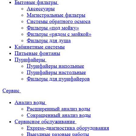
Бытовые фильтры
Аксессуары
Магистральные фильтры
Системы обратного осмоса
Фильтры «под мойку»
Фильтры «рядом с мойкой»
Фильтры для душа
Кабинетные системы
Питьевые фонтаны
Пурифайеры
Пурифайеры напольные
Пурифайеры настольные
Фильтры для пурифайеров
Сервис
Анализ воды
Расширенный анализ воды
Сокращенный анализ воды
Сервисное обслуживание
Express-диагностика оборудования
Выездные разовые работы