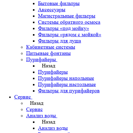
Бытовые фильтры
Аксессуары
Магистральные фильтры
Системы обратного осмоса
Фильтры «под мойку»
Фильтры «рядом с мойкой»
Фильтры для душа
Кабинетные системы
Питьевые фонтаны
Пурифайеры
Назад
Пурифайеры
Пурифайеры напольные
Пурифайеры настольные
Фильтры для пурифайеров
Сервис
Назад
Сервис
Анализ воды
Назад
Анализ воды