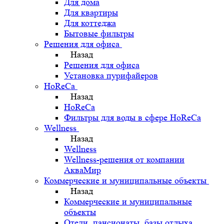
Для дома
Для квартиры
Для коттеджа
Бытовые фильтры
Решения для офиса
Назад
Решения для офиса
Установка пурифайеров
HoReCa
Назад
HoReCa
Фильтры для воды в сфере HoReCa
Wellness
Назад
Wellness
Wellness-решения от компании
АкваМир
Коммерческие и муниципальные объекты
Назад
Коммерческие и муниципальные
объекты
Отели, пансионаты, базы отдыха,