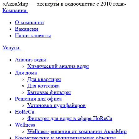
«АкваМир — эксперты в водоочистке с 2010 года»
Компания
О компании
Вакансии
Наши клиенты
Услуги
Анализ воды
Химический анализ воды
Для дома
Для квартиры
Для коттеджа
Бытовые фильтры
Решения для офиса
Установка пурифайеров
HoReCa
Фильтры для воды в сфере HoReCa
Wellness
Wellness-решения от компании АкваМир
Коммерческие и муниципальные объекты