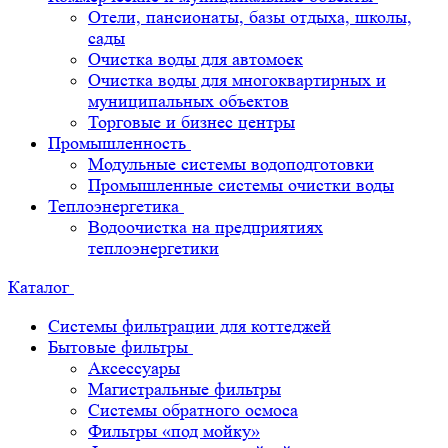
Отели, пансионаты, базы отдыха, школы,
сады
Очистка воды для автомоек
Очистка воды для многоквартирных и
муниципальных объектов
Торговые и бизнес центры
Промышленность
Модульные системы водоподготовки
Промышленные системы очистки воды
Теплоэнергетика
Водоочистка на предприятиях
теплоэнергетики
Каталог
Системы фильтрации для коттеджей
Бытовые фильтры
Аксессуары
Магистральные фильтры
Системы обратного осмоса
Фильтры «под мойку»