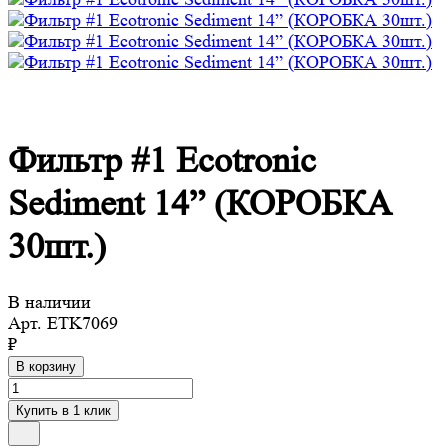
Фильтр #1 Ecotronic
Sediment 14” (КОРОБКА
30шт.)
В наличии
Арт.
ETK7069
₽
В корзину
Купить в 1 клик