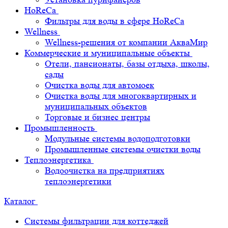
HoReCa
Фильтры для воды в сфере HoReCa
Wellness
Wellness-решения от компании АкваМир
Коммерческие и муниципальные объекты
Отели, пансионаты, базы отдыха, школы,
сады
Очистка воды для автомоек
Очистка воды для многоквартирных и
муниципальных объектов
Торговые и бизнес центры
Промышленность
Модульные системы водоподготовки
Промышленные системы очистки воды
Теплоэнергетика
Водоочистка на предприятиях
теплоэнергетики
Каталог
Системы фильтрации для коттеджей