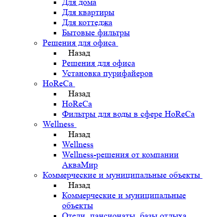
Для дома
Для квартиры
Для коттеджа
Бытовые фильтры
Решения для офиса
Назад
Решения для офиса
Установка пурифайеров
HoReCa
Назад
HoReCa
Фильтры для воды в сфере HoReCa
Wellness
Назад
Wellness
Wellness-решения от компании
АкваМир
Коммерческие и муниципальные объекты
Назад
Коммерческие и муниципальные
объекты
Отели, пансионаты, базы отдыха,