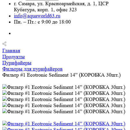
г. Самара, ул. Красноармейская, д. 1, ЦСР
Кубатура, корп. 1, офис 323
info@aquaworld63.ru
Пн. – Пт.: с 9:00 до 18:00
Главная
Продукты
Пурифайеры
Фильтры для пурифайеров
Фильтр #1 Ecotronic Sediment 14” (КОРОБКА 30шт.)