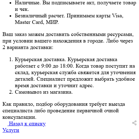
Наличные. Вы подписываете акт, получаете товар
и чек.
Безналичный расчет. Принимаем карты Visa,
Master Card, МИР.
Ваш заказ можем доставить собственными ресурсами,
при условии вашего нахождения в городе. Либо через
2 варианта доставки:
Курьерская доставка. Курьерская доставка
работает с 9:00 до 18:00. Когда товар поступит на
склад, курьерская служба свяжется для уточнения
деталей. Специалист предложит выбрать удобное
время доставки и уточнит адрес.
Самовывоз из магазина.
Как правило, подбор оборудования требует выезда
специалиста либо проведение первичной очной
консультации.
Назад к списку
Услуги