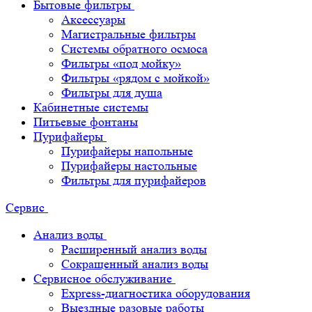
Бытовые фильтры
Аксессуары
Магистральные фильтры
Системы обратного осмоса
Фильтры «под мойку»
Фильтры «рядом с мойкой»
Фильтры для душа
Кабинетные системы
Питьевые фонтаны
Пурифайеры
Пурифайеры напольные
Пурифайеры настольные
Фильтры для пурифайеров
Сервис
Анализ воды
Расширенный анализ воды
Сокращенный анализ воды
Сервисное обслуживание
Express-диагностика оборудования
Выездные разовые работы