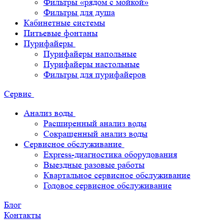
Фильтры «рядом с мойкой»
Фильтры для душа
Кабинетные системы
Питьевые фонтаны
Пурифайеры
Пурифайеры напольные
Пурифайеры настольные
Фильтры для пурифайеров
Сервис
Анализ воды
Расширенный анализ воды
Сокращенный анализ воды
Сервисное обслуживание
Express-диагностика оборудования
Выездные разовые работы
Квартальное сервисное обслуживание
Годовое сервисное обслуживание
Блог
Контакты