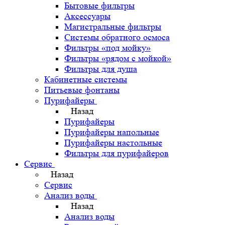
Бытовые фильтры
Аксессуары
Магистральные фильтры
Системы обратного осмоса
Фильтры «под мойку»
Фильтры «рядом с мойкой»
Фильтры для душа
Кабинетные системы
Питьевые фонтаны
Пурифайеры
Назад
Пурифайеры
Пурифайеры напольные
Пурифайеры настольные
Фильтры для пурифайеров
Сервис
Назад
Сервис
Анализ воды
Назад
Анализ воды