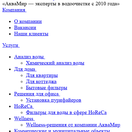
«АкваМир — эксперты в водоочистке с 2010 года»
Компания
О компании
Вакансии
Наши клиенты
Услуги
Анализ воды
Химический анализ воды
Для дома
Для квартиры
Для коттеджа
Бытовые фильтры
Решения для офиса
Установка пурифайеров
HoReCa
Фильтры для воды в сфере HoReCa
Wellness
Wellness-решения от компании АкваМир
Коммерческие и муниципальные объекты