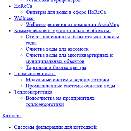
HoReCa
Фильтры для воды в сфере HoReCa
Wellness
Wellness-решения от компании АкваМир
Коммерческие и муниципальные объекты
Отели, пансионаты, базы отдыха, школы,
сады
Очистка воды для автомоек
Очистка воды для многоквартирных и
муниципальных объектов
Торговые и бизнес центры
Промышленность
Модульные системы водоподготовки
Промышленные системы очистки воды
Теплоэнергетика
Водоочистка на предприятиях
теплоэнергетики
Каталог
Системы фильтрации для коттеджей