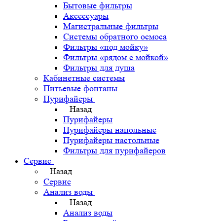
Бытовые фильтры
Аксессуары
Магистральные фильтры
Системы обратного осмоса
Фильтры «под мойку»
Фильтры «рядом с мойкой»
Фильтры для душа
Кабинетные системы
Питьевые фонтаны
Пурифайеры
Назад
Пурифайеры
Пурифайеры напольные
Пурифайеры настольные
Фильтры для пурифайеров
Сервис
Назад
Сервис
Анализ воды
Назад
Анализ воды