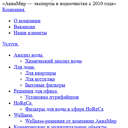
«АкваМир — эксперты в водоочистке с 2010 года»
Компания
О компании
Вакансии
Наши клиенты
Услуги
Анализ воды
Химический анализ воды
Для дома
Для квартиры
Для коттеджа
Бытовые фильтры
Решения для офиса
Установка пурифайеров
HoReCa
Фильтры для воды в сфере HoReCa
Wellness
Wellness-решения от компании АкваМир
Коммерческие и муниципальные объекты