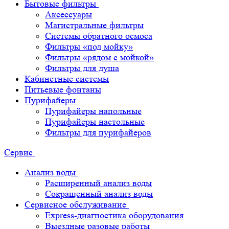
Бытовые фильтры
Аксессуары
Магистральные фильтры
Системы обратного осмоса
Фильтры «под мойку»
Фильтры «рядом с мойкой»
Фильтры для душа
Кабинетные системы
Питьевые фонтаны
Пурифайеры
Пурифайеры напольные
Пурифайеры настольные
Фильтры для пурифайеров
Сервис
Анализ воды
Расширенный анализ воды
Сокращенный анализ воды
Сервисное обслуживание
Express-диагностика оборудования
Выездные разовые работы