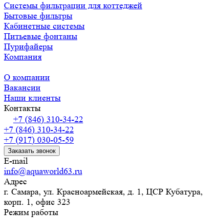
Системы фильтрации для коттеджей
Бытовые фильтры
Кабинетные системы
Питьевые фонтаны
Пурифайеры
Компания
О компании
Вакансии
Наши клиенты
Контакты
+7 (846) 310-34-22
+7 (846) 310-34-22
+7 (917) 030-05-59
Заказать звонок
E-mail
info@aquaworld63.ru
Адрес
г. Самара, ул. Красноармейская, д. 1, ЦСР Кубатура,
корп. 1, офис 323
Режим работы