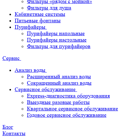
Фильтры «рядом с мойкой»
Фильтры для душа
Кабинетные системы
Питьевые фонтаны
Пурифайеры
Пурифайеры напольные
Пурифайеры настольные
Фильтры для пурифайеров
Сервис
Анализ воды
Расширенный анализ воды
Сокращенный анализ воды
Сервисное обслуживание
Express-диагностика оборудования
Выездные разовые работы
Квартальное сервисное обслуживание
Годовое сервисное обслуживание
Блог
Контакты