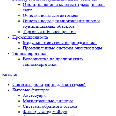
Отели, пансионаты, базы отдыха, школы,
сады
Очистка воды для автомоек
Очистка воды для многоквартирных и
муниципальных объектов
Торговые и бизнес центры
Промышленность
Модульные системы водоподготовки
Промышленные системы очистки воды
Теплоэнергетика
Водоочистка на предприятиях
теплоэнергетики
Каталог
Системы фильтрации для коттеджей
Бытовые фильтры
Аксессуары
Магистральные фильтры
Системы обратного осмоса
Фильтры «под мойку»