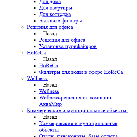
Для дома
Для квартиры
Для коттеджа
Бытовые фильтры
Решения для офиса
Назад
Решения для офиса
Установка пурифайеров
HoReCa
Назад
HoReCa
Фильтры для воды в сфере HoReCa
Wellness
Назад
Wellness
Wellness-решения от компании
АкваМир
Коммерческие и муниципальные объекты
Назад
Коммерческие и муниципальные
объекты
Отели, пансионаты, базы отдыха,