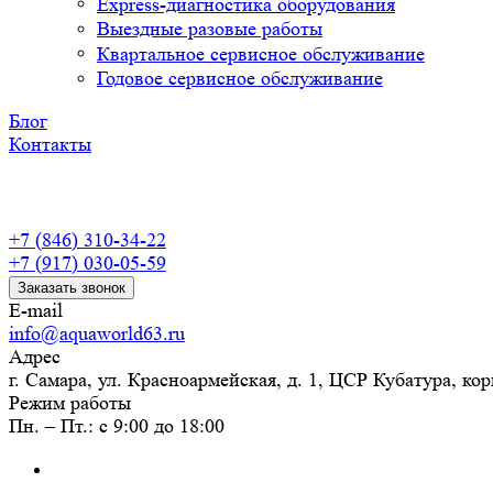
Express-диагностика оборудования
Выездные разовые работы
Квартальное сервисное обслуживание
Годовое сервисное обслуживание
Блог
Контакты
+7 (846) 310-34-22
+7 (917) 030-05-59
Заказать звонок
E-mail
info@aquaworld63.ru
Адрес
г. Самара, ул. Красноармейская, д. 1, ЦСР Кубатура, кор
Режим работы
Пн. – Пт.: с 9:00 до 18:00