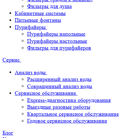
Фильтры для душа
Кабинетные системы
Питьевые фонтаны
Пурифайеры
Пурифайеры напольные
Пурифайеры настольные
Фильтры для пурифайеров
Сервис
Анализ воды
Расширенный анализ воды
Сокращенный анализ воды
Сервисное обслуживание
Express-диагностика оборудования
Выездные разовые работы
Квартальное сервисное обслуживание
Годовое сервисное обслуживание
Блог