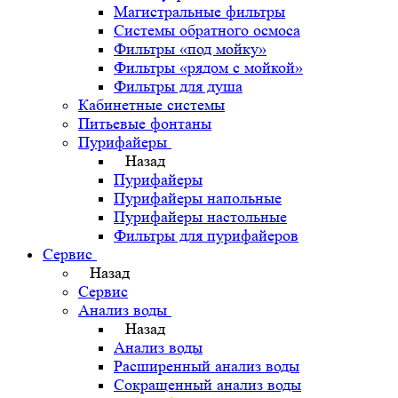
Магистральные фильтры
Системы обратного осмоса
Фильтры «под мойку»
Фильтры «рядом с мойкой»
Фильтры для душа
Кабинетные системы
Питьевые фонтаны
Пурифайеры
Назад
Пурифайеры
Пурифайеры напольные
Пурифайеры настольные
Фильтры для пурифайеров
Сервис
Назад
Сервис
Анализ воды
Назад
Анализ воды
Расширенный анализ воды
Сокращенный анализ воды