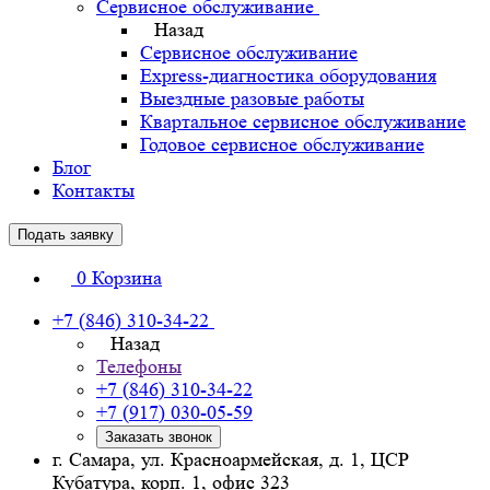
Сервисное обслуживание
Назад
Сервисное обслуживание
Express-диагностика оборудования
Выездные разовые работы
Квартальное сервисное обслуживание
Годовое сервисное обслуживание
Блог
Контакты
Подать заявку
0
Корзина
+7 (846) 310-34-22
Назад
Телефоны
+7 (846) 310-34-22
+7 (917) 030-05-59
Заказать звонок
г. Самара, ул. Красноармейская, д. 1, ЦСР
Кубатура, корп. 1, офис 323