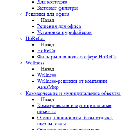
Для коттеджа
Бытовые фильтры
Решения для офиса
Назад
Решения для офиса
Установка пурифайеров
HoReCa
Назад
HoReCa
Фильтры для воды в сфере HoReCa
Wellness
Назад
Wellness
Wellness-решения от компании
АкваМир
Коммерческие и муниципальные объекты
Назад
Коммерческие и муниципальные
объекты
Отели, пансионаты, базы отдыха,
школы, сады
Очистка воды для автомоек