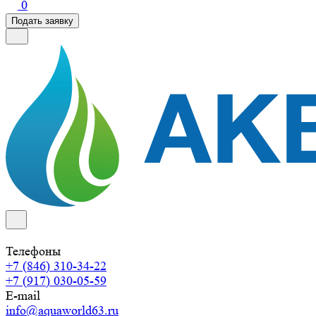
0
Подать заявку
Телефоны
+7 (846) 310-34-22
+7 (917) 030-05-59
E-mail
info@aquaworld63.ru