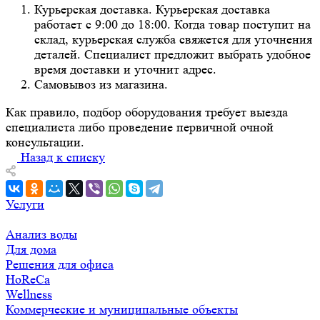
Курьерская доставка. Курьерская доставка
работает с 9:00 до 18:00. Когда товар поступит на
склад, курьерская служба свяжется для уточнения
деталей. Специалист предложит выбрать удобное
время доставки и уточнит адрес.
Самовывоз из магазина.
Как правило, подбор оборудования требует выезда
специалиста либо проведение первичной очной
консультации.
Назад к списку
Услуги
Анализ воды
Для дома
Решения для офиса
HoReCa
Wellness
Коммерческие и муниципальные объекты