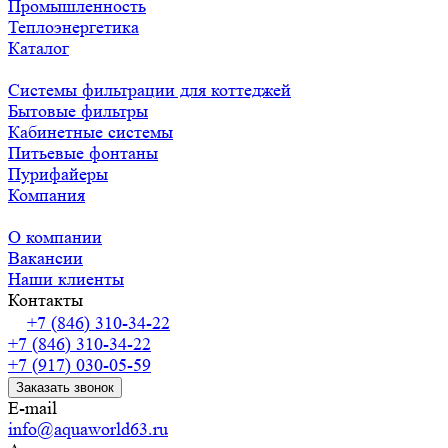
Промышленность
Теплоэнергетика
Каталог
Системы фильтрации для коттеджей
Бытовые фильтры
Кабинетные системы
Питьевые фонтаны
Пурифайеры
Компания
О компании
Вакансии
Наши клиенты
Контакты
+7 (846) 310-34-22
+7 (846) 310-34-22
+7 (917) 030-05-59
Заказать звонок
E-mail
info@aquaworld63.ru