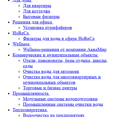
Для дома
Для квартиры
Для коттеджа
Бытовые фильтры
Решения для офиса
Установка пурифайеров
HoReCa
Фильтры для воды в сфере HoReCa
Wellness
Wellness-решения от компании АкваМир
Коммерческие и муниципальные объекты
Отели, пансионаты, базы отдыха, школы,
сады
Очистка воды для автомоек
Очистка воды для многоквартирных и
муниципальных объектов
Торговые и бизнес центры
Промышленность
Модульные системы водоподготовки
Промышленные системы очистки воды
Теплоэнергетика
Водоочистка на предприятиях