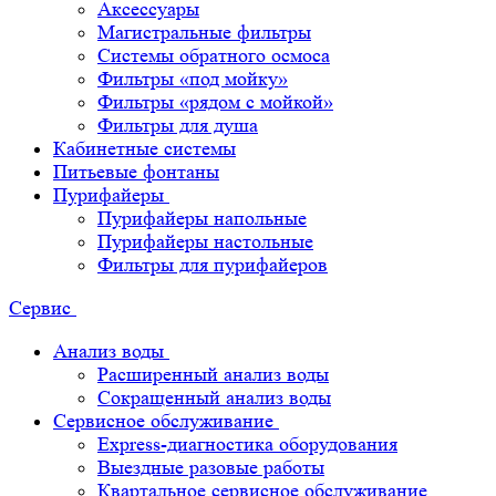
Аксессуары
Магистральные фильтры
Системы обратного осмоса
Фильтры «под мойку»
Фильтры «рядом с мойкой»
Фильтры для душа
Кабинетные системы
Питьевые фонтаны
Пурифайеры
Пурифайеры напольные
Пурифайеры настольные
Фильтры для пурифайеров
Сервис
Анализ воды
Расширенный анализ воды
Сокращенный анализ воды
Сервисное обслуживание
Express-диагностика оборудования
Выездные разовые работы
Квартальное сервисное обслуживание