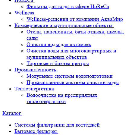
HoReCa
Фильтры для воды в сфере HoReCa
Wellness
Wellness-решения от компании АкваМир
Коммерческие и муниципальные объекты
Отели, пансионаты, базы отдыха, школы,
сады
Очистка воды для автомоек
Очистка воды для многоквартирных и
муниципальных объектов
Торговые и бизнес центры
Промышленность
Модульные системы водоподготовки
Промышленные системы очистки воды
Теплоэнергетика
Водоочистка на предприятиях
теплоэнергетики
Каталог
Системы фильтрации для коттеджей
Бытовые фильтры