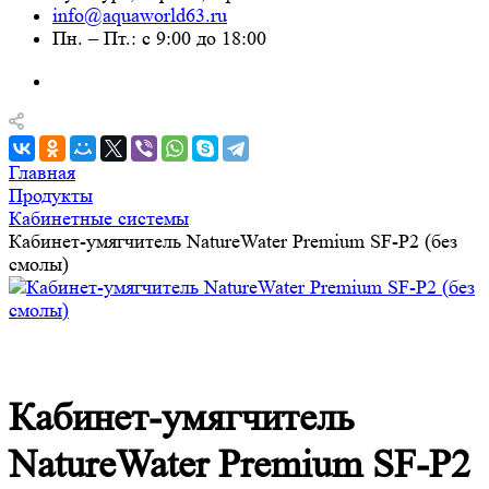
info@aquaworld63.ru
Пн. – Пт.: с 9:00 до 18:00
Главная
Продукты
Кабинетные системы
Кабинет-умягчитель NatureWater Premium SF-P2 (без
смолы)
Кабинет-умягчитель
NatureWater Premium SF-P2