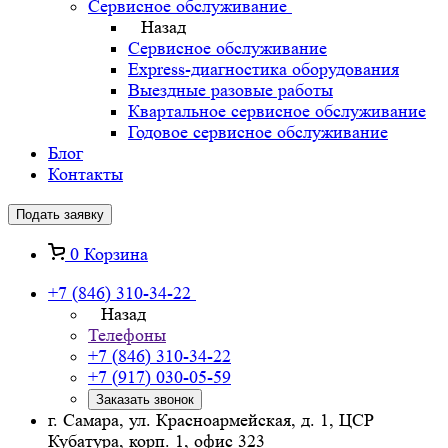
Сервисное обслуживание
Назад
Сервисное обслуживание
Express-диагностика оборудования
Выездные разовые работы
Квартальное сервисное обслуживание
Годовое сервисное обслуживание
Блог
Контакты
Подать заявку
0
Корзина
+7 (846) 310-34-22
Назад
Телефоны
+7 (846) 310-34-22
+7 (917) 030-05-59
Заказать звонок
г. Самара, ул. Красноармейская, д. 1, ЦСР
Кубатура, корп. 1, офис 323