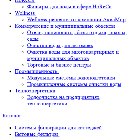
HoReCa
Фильтры для воды в сфере HoReCa
Wellness
Wellness-решения от компании АкваМир
Коммерческие и муниципальные объекты
Отели, пансионаты, базы отдыха, школы,
сады
Очистка воды для автомоек
Очистка воды для многоквартирных и
муниципальных объектов
Торговые и бизнес центры
Промышленность
Модульные системы водоподготовки
Промышленные системы очистки воды
Теплоэнергетика
Водоочистка на предприятиях
теплоэнергетики
Каталог
Системы фильтрации для коттеджей
Бытовые фильтры