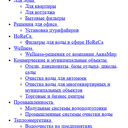
Для дома
Для квартиры
Для коттеджа
Бытовые фильтры
Решения для офиса
Установка пурифайеров
HoReCa
Фильтры для воды в сфере HoReCa
Wellness
Wellness-решения от компании АкваМир
Коммерческие и муниципальные объекты
Отели, пансионаты, базы отдыха, школы,
сады
Очистка воды для автомоек
Очистка воды для многоквартирных и
муниципальных объектов
Торговые и бизнес центры
Промышленность
Модульные системы водоподготовки
Промышленные системы очистки воды
Теплоэнергетика
Водоочистка на предприятиях