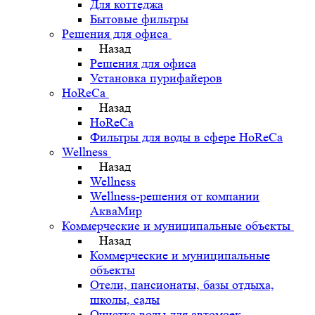
Для коттеджа
Бытовые фильтры
Решения для офиса
Назад
Решения для офиса
Установка пурифайеров
HoReCa
Назад
HoReCa
Фильтры для воды в сфере HoReCa
Wellness
Назад
Wellness
Wellness-решения от компании
АкваМир
Коммерческие и муниципальные объекты
Назад
Коммерческие и муниципальные
объекты
Отели, пансионаты, базы отдыха,
школы, сады
Очистка воды для автомоек