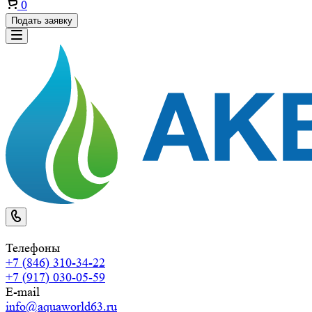
0
Подать заявку
Телефоны
+7 (846) 310-34-22
+7 (917) 030-05-59
E-mail
info@aquaworld63.ru