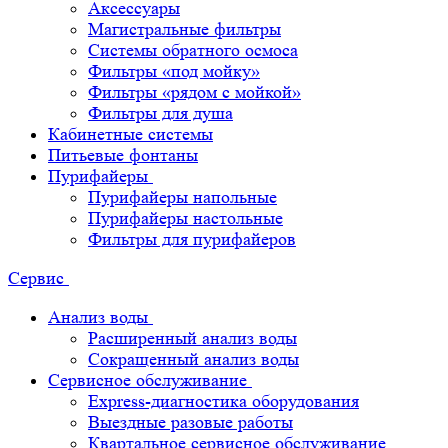
Аксессуары
Магистральные фильтры
Системы обратного осмоса
Фильтры «под мойку»
Фильтры «рядом с мойкой»
Фильтры для душа
Кабинетные системы
Питьевые фонтаны
Пурифайеры
Пурифайеры напольные
Пурифайеры настольные
Фильтры для пурифайеров
Сервис
Анализ воды
Расширенный анализ воды
Сокращенный анализ воды
Сервисное обслуживание
Express-диагностика оборудования
Выездные разовые работы
Квартальное сервисное обслуживание