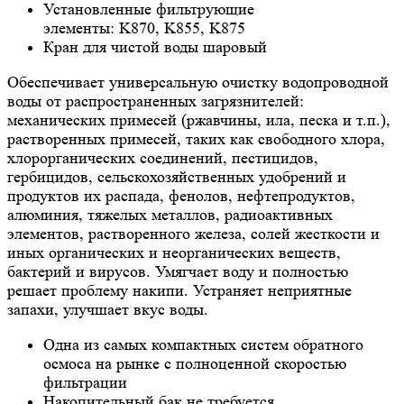
Установленные фильтрующие
элементы: K870, K855, K875
Кран для чистой воды шаровый
Обеспечивает универсальную очистку водопроводной
воды от распространенных загрязнителей:
механических примесей (ржавчины, ила, песка и т.п.),
растворенных примесей, таких как свободного хлора,
хлорорганических соединений, пестицидов,
гербицидов, сельскохозяйственных удобрений и
продуктов их распада, фенолов, нефтепродуктов,
алюминия, тяжелых металлов, радиоактивных
элементов, растворенного железа, солей жесткости и
иных органических и неорганических веществ,
бактерий и вирусов. Умягчает воду и полностью
решает проблему накипи. Устраняет неприятные
запахи, улучшает вкус воды.
Одна из самых компактных систем обратного
осмоса на рынке с полноценной скоростью
фильтрации
Накопительный бак не требуется