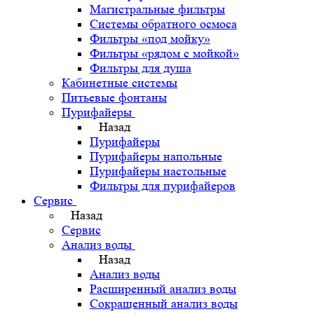
Магистральные фильтры
Системы обратного осмоса
Фильтры «под мойку»
Фильтры «рядом с мойкой»
Фильтры для душа
Кабинетные системы
Питьевые фонтаны
Пурифайеры
Назад
Пурифайеры
Пурифайеры напольные
Пурифайеры настольные
Фильтры для пурифайеров
Сервис
Назад
Сервис
Анализ воды
Назад
Анализ воды
Расширенный анализ воды
Сокращенный анализ воды