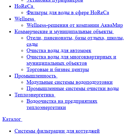
HoReCa
Фильтры для воды в сфере HoReCa
Wellness
Wellness-решения от компании АкваМир
Коммерческие и муниципальные объекты
Отели, пансионаты, базы отдыха, школы,
сады
Очистка воды для автомоек
Очистка воды для многоквартирных и
муниципальных объектов
Торговые и бизнес центры
Промышленность
Модульные системы водоподготовки
Промышленные системы очистки воды
Теплоэнергетика
Водоочистка на предприятиях
теплоэнергетики
Каталог
Системы фильтрации для коттеджей