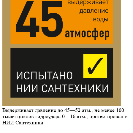
Выдерживает давление до 45—52 атм., не менее 100
тысяч циклов гидроудара 0—16 атм., протестирован в
НИИ Сантехники.