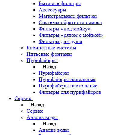
Бытовые фильтры
Аксессуары
Магистральные фильтры
Системы обратного осмоса
Фильтры «под мойку»
Фильтры «рядом с мойкой»
Фильтры для душа
Кабинетные системы
Питьевые фонтаны
Пурифайеры
Назад
Пурифайеры
Пурифайеры напольные
Пурифайеры настольные
Фильтры для пурифайеров
Сервис
Назад
Сервис
Анализ воды
Назад
Анализ воды