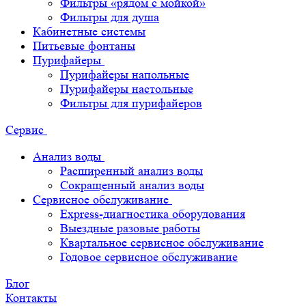
Фильтры «рядом с мойкой»
Фильтры для душа
Кабинетные системы
Питьевые фонтаны
Пурифайеры
Пурифайеры напольные
Пурифайеры настольные
Фильтры для пурифайеров
Сервис
Анализ воды
Расширенный анализ воды
Сокращенный анализ воды
Сервисное обслуживание
Express-диагностика оборудования
Выездные разовые работы
Квартальное сервисное обслуживание
Годовое сервисное обслуживание
Блог
Контакты