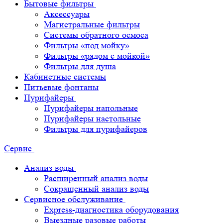
Бытовые фильтры
Аксессуары
Магистральные фильтры
Системы обратного осмоса
Фильтры «под мойку»
Фильтры «рядом с мойкой»
Фильтры для душа
Кабинетные системы
Питьевые фонтаны
Пурифайеры
Пурифайеры напольные
Пурифайеры настольные
Фильтры для пурифайеров
Сервис
Анализ воды
Расширенный анализ воды
Сокращенный анализ воды
Сервисное обслуживание
Express-диагностика оборудования
Выездные разовые работы