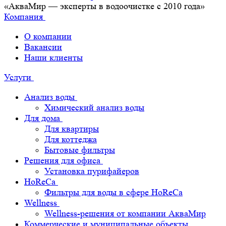
«АкваМир — эксперты в водоочистке с 2010 года»
Компания
О компании
Вакансии
Наши клиенты
Услуги
Анализ воды
Химический анализ воды
Для дома
Для квартиры
Для коттеджа
Бытовые фильтры
Решения для офиса
Установка пурифайеров
HoReCa
Фильтры для воды в сфере HoReCa
Wellness
Wellness-решения от компании АкваМир
Коммерческие и муниципальные объекты