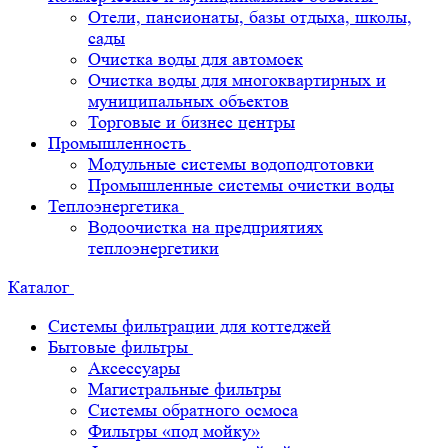
Отели, пансионаты, базы отдыха, школы,
сады
Очистка воды для автомоек
Очистка воды для многоквартирных и
муниципальных объектов
Торговые и бизнес центры
Промышленность
Модульные системы водоподготовки
Промышленные системы очистки воды
Теплоэнергетика
Водоочистка на предприятиях
теплоэнергетики
Каталог
Системы фильтрации для коттеджей
Бытовые фильтры
Аксессуары
Магистральные фильтры
Системы обратного осмоса
Фильтры «под мойку»