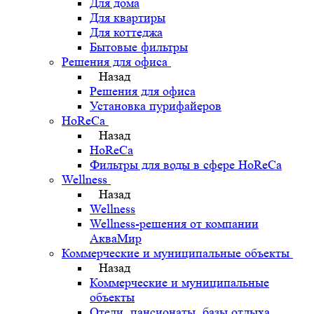
Для дома
Для квартиры
Для коттеджа
Бытовые фильтры
Решения для офиса
Назад
Решения для офиса
Установка пурифайеров
HoReCa
Назад
HoReCa
Фильтры для воды в сфере HoReCa
Wellness
Назад
Wellness
Wellness-решения от компании
АкваМир
Коммерческие и муниципальные объекты
Назад
Коммерческие и муниципальные
объекты
Отели, пансионаты, базы отдыха,